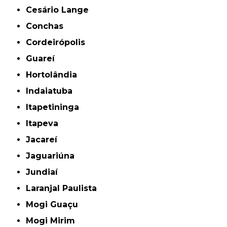
Cesário Lange
Conchas
Cordeirópolis
Guareí
Hortolândia
Indaiatuba
Itapetininga
Itapeva
Jacareí
Jaguariúna
Jundiaí
Laranjal Paulista
Mogi Guaçu
Mogi Mirim