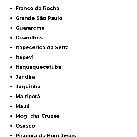
Franco da Rocha
Grande São Paulo
Guararema
Guarulhos
Itapecerica da Serra
Itapevi
Itaquaquecetuba
Jandira
Juquitiba
Mairiporã
Mauá
Mogi das Cruzes
Osasco
Pirapora do Bom Jesus