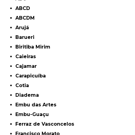
ABCD
ABCDM
Arujá
Barueri
Biritiba Mirim
Caieiras
Cajamar
Carapicuíba
Cotia
Diadema
Embu das Artes
Embu-Guaçu
Ferraz de Vasconcelos
Francisco Morato