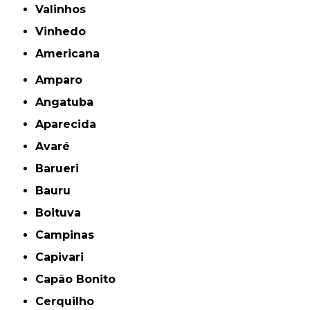
Valinhos
Vinhedo
americana
Amparo
Angatuba
Aparecida
Avaré
Barueri
Bauru
Boituva
Campinas
Capivari
Capão Bonito
Cerquilho