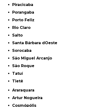
Piracicaba
Porangaba
Porto Feliz
Rio Claro
Salto
Santa Bárbara dOeste
Sorocaba
São Miguel Arcanjo
São Roque
Tatuí
Tietê
Araraquara
Artur Nogueira
Cosmópólis