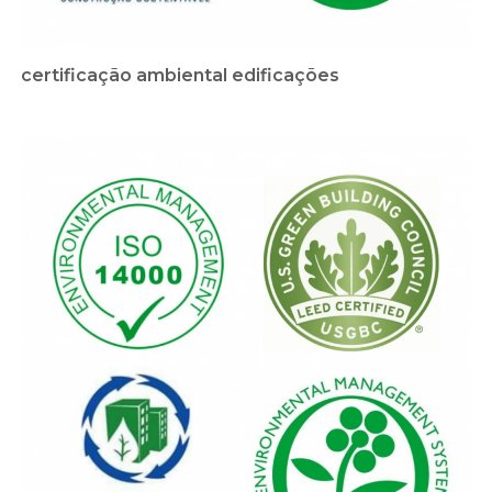
certificação ambiental edificações