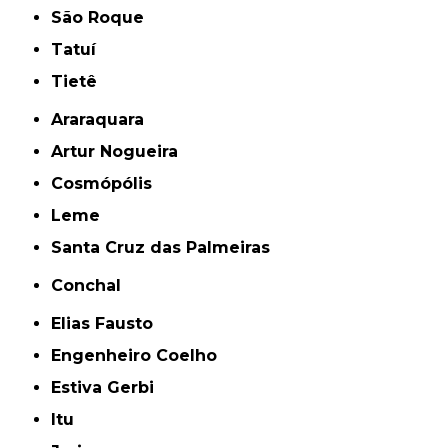
São Roque
Tatuí
Tietê
Araraquara
Artur Nogueira
Cosmópólis
Leme
Santa Cruz das Palmeiras
Conchal
Elias Fausto
Engenheiro Coelho
Estiva Gerbi
Itu