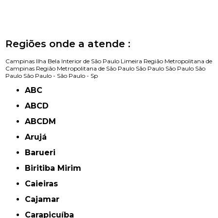
Regiões onde a atende :
Campinas
Ilha Bela
Interior de São Paulo
Limeira
Região Metropolitana de
Campinas
Região Metropolitana de São Paulo
São Paulo
São Paulo
São
Paulo
São Paulo -
São Paulo - Sp
ABC
ABCD
ABCDM
Arujá
Barueri
Biritiba Mirim
Caieiras
Cajamar
Carapicuíba