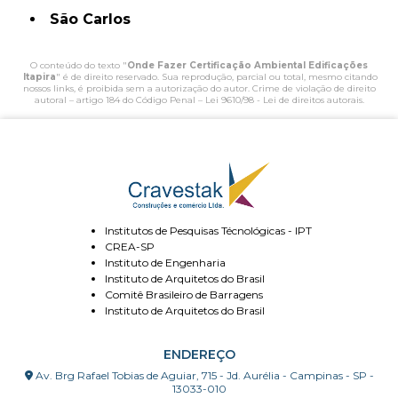
São Carlos
O conteúdo do texto "
Onde Fazer Certificação Ambiental Edificações
Itapira
" é de direito reservado. Sua reprodução, parcial ou total, mesmo citando
nossos links, é proibida sem a autorização do autor. Crime de violação de direito
autoral – artigo 184 do Código Penal –
Lei 9610/98 - Lei de direitos autorais
.
Institutos de Pesquisas Técnológicas - IPT
CREA-SP
Instituto de Engenharia
Instituto de Arquitetos do Brasil
Comitê Brasileiro de Barragens
Instituto de Arquitetos do Brasil
ENDEREÇO
Av. Brg Rafael Tobias de Aguiar, 715 - Jd. Aurélia - Campinas - SP -
13033-010