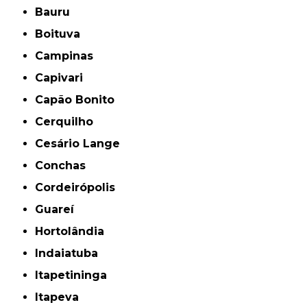
Bauru
Boituva
Campinas
Capivari
Capão Bonito
Cerquilho
Cesário Lange
Conchas
Cordeirópolis
Guareí
Hortolândia
Indaiatuba
Itapetininga
Itapeva