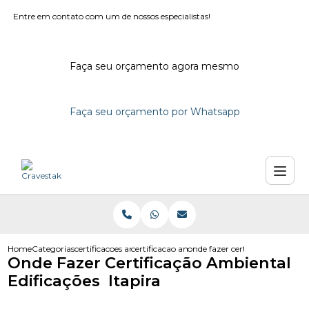
Entre em contato com um de nossos especialistas!
Faça seu orçamento agora mesmo
Faça seu orçamento por Whatsapp
Home
Categorias
certificacoes ambientais
certificacao ambiental em campinas
onde fazer certificacao ambient
Onde Fazer Certificação Ambiental
Edificações Itapira