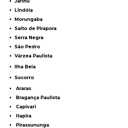
Jarinu
Lindóia
Morungaba
Salto de Pirapora
Serra Negra
São Pedro
Várzea Paulista
Ilha Bela
Socorro
Araras
Bragança Paulista
Capivari
Itapira
Pirassununga