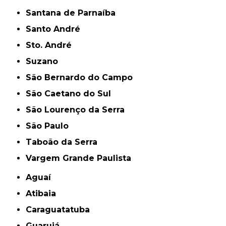
Santana de Parnaíba
Santo André
Sto. André
Suzano
São Bernardo do Campo
São Caetano do Sul
São Lourenço da Serra
São Paulo
Taboão da Serra
Vargem Grande Paulista
Aguaí
Atibaia
Caraguatatuba
Guarujá