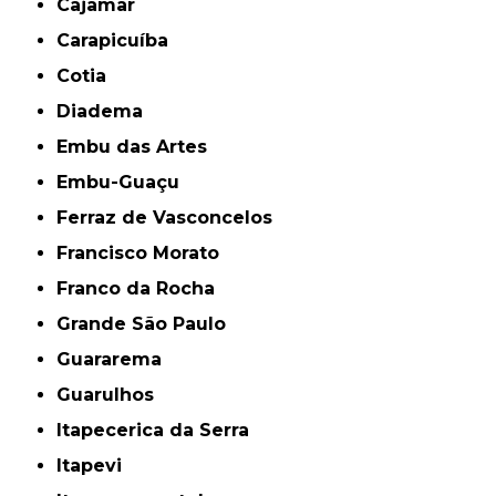
Cajamar
Carapicuíba
Cotia
Diadema
Embu das Artes
Embu-Guaçu
Ferraz de Vasconcelos
Francisco Morato
Franco da Rocha
Grande São Paulo
Guararema
Guarulhos
Itapecerica da Serra
Itapevi