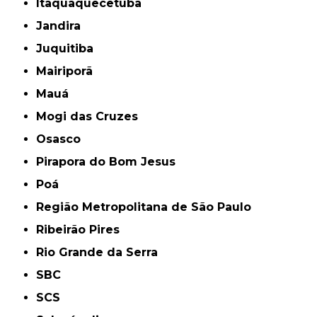
Itaquaquecetuba
Jandira
Juquitiba
Mairiporã
Mauá
Mogi das Cruzes
Osasco
Pirapora do Bom Jesus
Poá
Região Metropolitana de São Paulo
Ribeirão Pires
Rio Grande da Serra
SBC
SCS