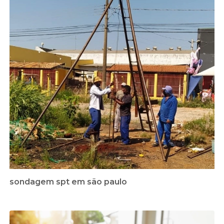
sondagem spt em são paulo