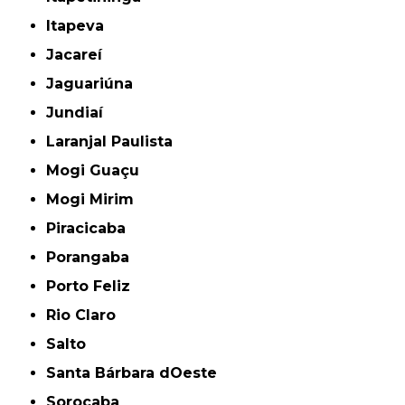
Itapeva
Jacareí
Jaguariúna
Jundiaí
Laranjal Paulista
Mogi Guaçu
Mogi Mirim
Piracicaba
Porangaba
Porto Feliz
Rio Claro
Salto
Santa Bárbara dOeste
Sorocaba