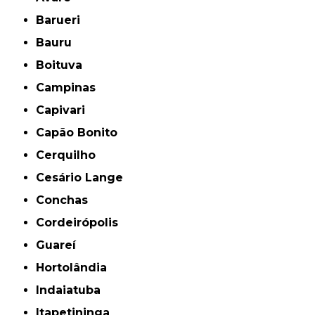
Barueri
Bauru
Boituva
Campinas
Capivari
Capão Bonito
Cerquilho
Cesário Lange
Conchas
Cordeirópolis
Guareí
Hortolândia
Indaiatuba
Itapetininga