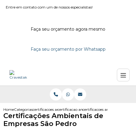
Entre em contato com um de nossos especialistas!
Faça seu orçamento agora mesmo
Faça seu orçamento por Whatsapp
Home
Categorias
certificacoes ambientais
certificacao ambiental em campinas
certificacoes ambientais de em
Certificações Ambientais de
Empresas São Pedro