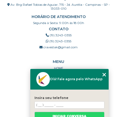
Av. Brg Rafael Tobias de Aguiar, 715 - Jd. Aurélia - Campinas - SP -
13033-010
HORÁRIO DE ATENDIMENTO
Segunda à Sexta: 9:00h às 18:00h
CONTATO
(19) 3243-0355
(19) 3243-0355
cravestak@gmail.com
MENU
HOME
QUEM SOMOS
Olá! Fale agora pelo WhatsApp
PORTFÓLIO
DÚVIDAS FREQUENTES
CONTATO
Insira seu telefone
CATEGORIAS
MAPA DO SITE
INICIAR CONVERSA