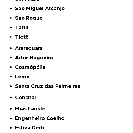
São Miguel Arcanjo
São Roque
Tatuí
Tietê
Araraquara
Artur Nogueira
Cosmópólis
Leme
Santa Cruz das Palmeiras
Conchal
Elias Fausto
Engenheiro Coelho
Estiva Gerbi