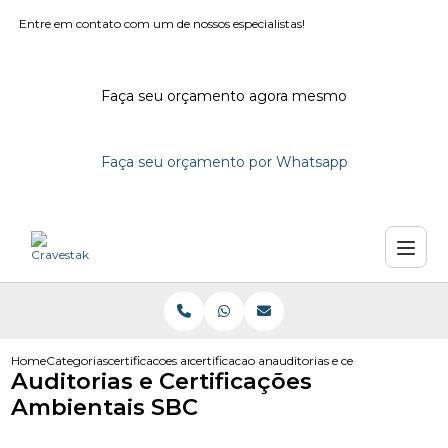
Entre em contato com um de nossos especialistas!
Faça seu orçamento agora mesmo
Faça seu orçamento por Whatsapp
Home
Categorias
certificacoes ambientais
certificacao ambiental em campinas
auditorias e certificacoes ambi
Auditorias e Certificações
Ambientais SBC