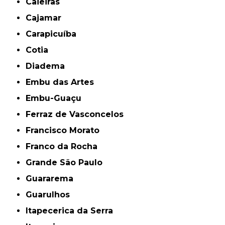
Caieiras
Cajamar
Carapicuíba
Cotia
Diadema
Embu das Artes
Embu-Guaçu
Ferraz de Vasconcelos
Francisco Morato
Franco da Rocha
Grande São Paulo
Guararema
Guarulhos
Itapecerica da Serra