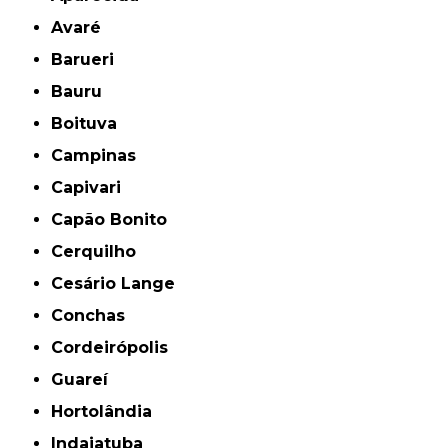
Avaré
Barueri
Bauru
Boituva
Campinas
Capivari
Capão Bonito
Cerquilho
Cesário Lange
Conchas
Cordeirópolis
Guareí
Hortolândia
Indaiatuba