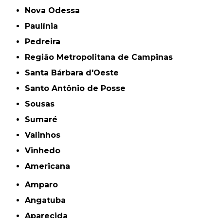
Nova Odessa
Paulínia
Pedreira
Região Metropolitana de Campinas
Santa Bárbara d'Oeste
Santo Antônio de Posse
Sousas
Sumaré
Valinhos
Vinhedo
americana
Amparo
Angatuba
Aparecida