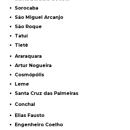
Sorocaba
São Miguel Arcanjo
São Roque
Tatuí
Tietê
Araraquara
Artur Nogueira
Cosmópólis
Leme
Santa Cruz das Palmeiras
Conchal
Elias Fausto
Engenheiro Coelho