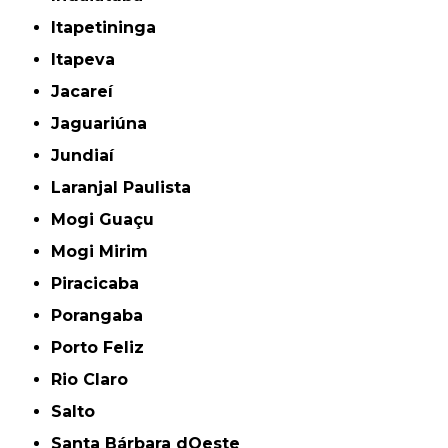
Itapetininga
Itapeva
Jacareí
Jaguariúna
Jundiaí
Laranjal Paulista
Mogi Guaçu
Mogi Mirim
Piracicaba
Porangaba
Porto Feliz
Rio Claro
Salto
Santa Bárbara dOeste