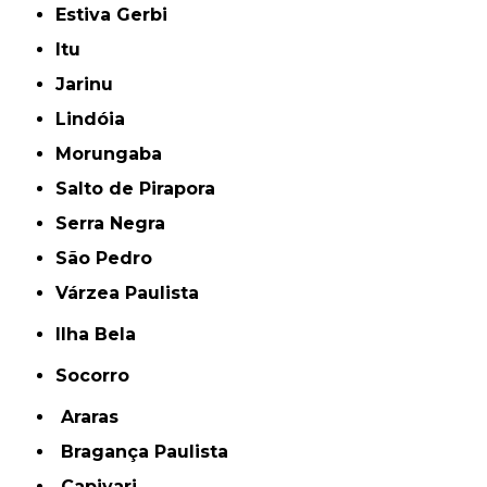
Estiva Gerbi
Itu
Jarinu
Lindóia
Morungaba
Salto de Pirapora
Serra Negra
São Pedro
Várzea Paulista
Ilha Bela
Socorro
Araras
Bragança Paulista
Capivari