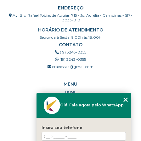
ENDEREÇO
Av. Brg Rafael Tobias de Aguiar, 715 - Jd. Aurélia - Campinas - SP -
13033-010
HORÁRIO DE ATENDIMENTO
Segunda à Sexta: 9:00h às 18:00h
CONTATO
(19) 3243-0355
(19) 3243-0355
cravestak@gmail.com
MENU
HOME
QUEM SOMOS
Olá! Fale agora pelo WhatsApp
PORTFÓLIO
DÚVIDAS FREQUENTES
CONTATO
Insira seu telefone
CATEGORIAS
MAPA DO SITE