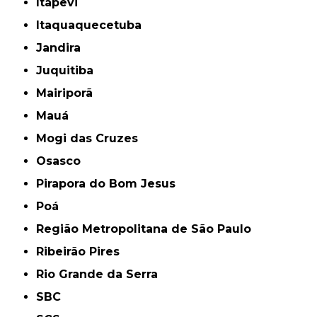
Itapevi
Itaquaquecetuba
Jandira
Juquitiba
Mairiporã
Mauá
Mogi das Cruzes
Osasco
Pirapora do Bom Jesus
Poá
Região Metropolitana de São Paulo
Ribeirão Pires
Rio Grande da Serra
SBC