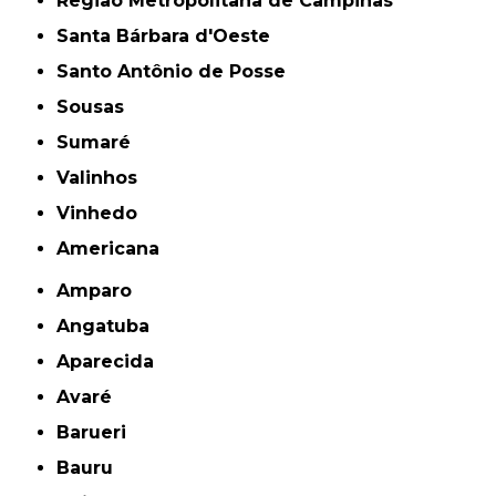
Região Metropolitana de Campinas
Santa Bárbara d'Oeste
Santo Antônio de Posse
Sousas
Sumaré
Valinhos
Vinhedo
americana
Amparo
Angatuba
Aparecida
Avaré
Barueri
Bauru