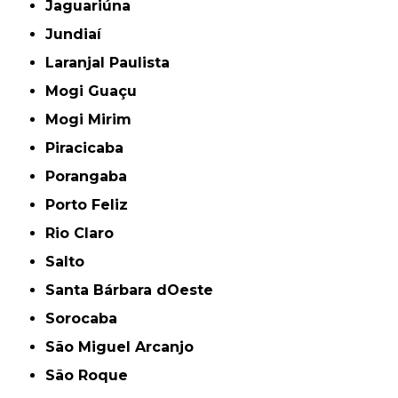
Jaguariúna
Jundiaí
Laranjal Paulista
Mogi Guaçu
Mogi Mirim
Piracicaba
Porangaba
Porto Feliz
Rio Claro
Salto
Santa Bárbara dOeste
Sorocaba
São Miguel Arcanjo
São Roque