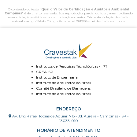
O conteúdo do texto "
Qual o Valor de Certificação e Auditoria Ambiental
Campinas
" é de direito reservado. Sua reprodução, parcial ou total, mesmo citando
nossos links, é proibida sem a autorização do autor. Crime de violação de direito
autoral – artigo 184 do Código Penal –
Lei 9610/98 - Lei de direitos autorais
.
Institutos de Pesquisas Técnológicas - IPT
CREA-SP
Instituto de Engenharia
Instituto de Arquitetos do Brasil
Comitê Brasileiro de Barragens
Instituto de Arquitetos do Brasil
ENDEREÇO
Av. Brg Rafael Tobias de Aguiar, 715 - Jd. Aurélia - Campinas - SP -
13033-010
HORÁRIO DE ATENDIMENTO