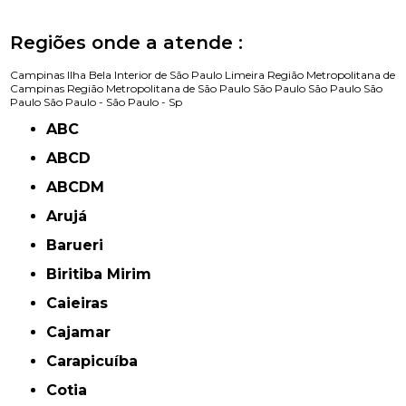
Regiões onde a atende :
Campinas
Ilha Bela
Interior de São Paulo
Limeira
Região Metropolitana de
Campinas
Região Metropolitana de São Paulo
São Paulo
São Paulo
São
Paulo
São Paulo -
São Paulo - Sp
ABC
ABCD
ABCDM
Arujá
Barueri
Biritiba Mirim
Caieiras
Cajamar
Carapicuíba
Cotia