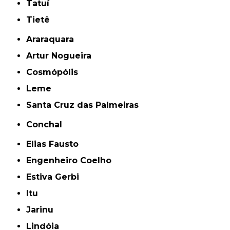
Tatuí
Tietê
Araraquara
Artur Nogueira
Cosmópólis
Leme
Santa Cruz das Palmeiras
Conchal
Elias Fausto
Engenheiro Coelho
Estiva Gerbi
Itu
Jarinu
Lindóia