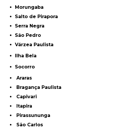
Morungaba
Salto de Pirapora
Serra Negra
São Pedro
Várzea Paulista
Ilha Bela
Socorro
Araras
Bragança Paulista
Capivari
Itapira
Pirassununga
São Carlos