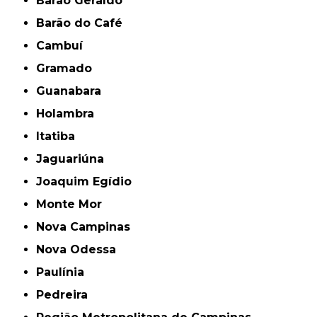
Barão Geraldo
Barão do Café
Cambuí
Gramado
Guanabara
Holambra
Itatiba
Jaguariúna
Joaquim Egídio
Monte Mor
Nova Campinas
Nova Odessa
Paulínia
Pedreira