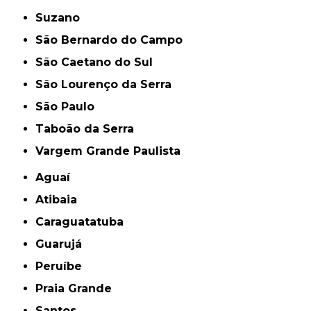
Suzano
São Bernardo do Campo
São Caetano do Sul
São Lourenço da Serra
São Paulo
Taboão da Serra
Vargem Grande Paulista
Aguaí
Atibaia
Caraguatatuba
Guarujá
Peruíbe
Praia Grande
Santos