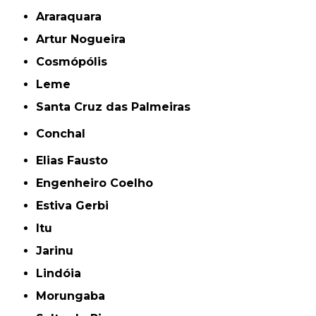
Araraquara
Artur Nogueira
Cosmópólis
Leme
Santa Cruz das Palmeiras
Conchal
Elias Fausto
Engenheiro Coelho
Estiva Gerbi
Itu
Jarinu
Lindóia
Morungaba