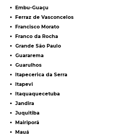
Embu-Guaçu
Ferraz de Vasconcelos
Francisco Morato
Franco da Rocha
Grande São Paulo
Guararema
Guarulhos
Itapecerica da Serra
Itapevi
Itaquaquecetuba
Jandira
Juquitiba
Mairiporã
Mauá