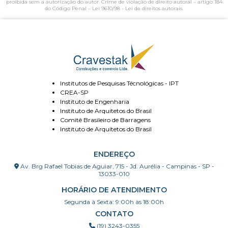
proibida sem a autorização do autor. Crime de violação de direito autoral – artigo 184
do Código Penal –
Lei 9610/98 - Lei de direitos autorais
.
Institutos de Pesquisas Técnológicas - IPT
CREA-SP
Instituto de Engenharia
Instituto de Arquitetos do Brasil
Comitê Brasileiro de Barragens
Instituto de Arquitetos do Brasil
ENDEREÇO
Av. Brg Rafael Tobias de Aguiar, 715 - Jd. Aurélia - Campinas - SP -
13033-010
HORÁRIO DE ATENDIMENTO
Segunda à Sexta: 9:00h às 18:00h
CONTATO
(19) 3243-0355