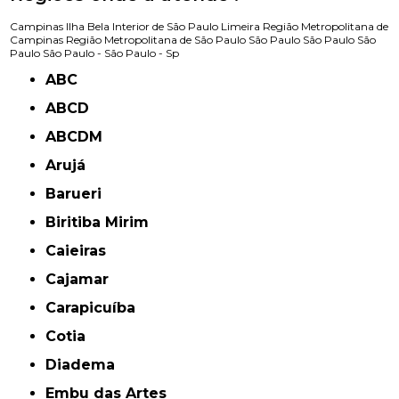
Campinas
Ilha Bela
Interior de São Paulo
Limeira
Região Metropolitana de
Campinas
Região Metropolitana de São Paulo
São Paulo
São Paulo
São
Paulo
São Paulo -
São Paulo - Sp
ABC
ABCD
ABCDM
Arujá
Barueri
Biritiba Mirim
Caieiras
Cajamar
Carapicuíba
Cotia
Diadema
Embu das Artes