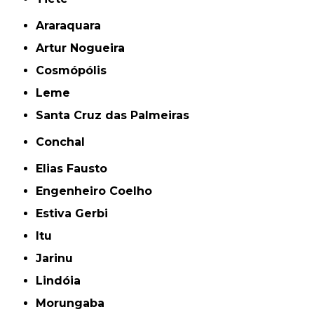
Araraquara
Artur Nogueira
Cosmópólis
Leme
Santa Cruz das Palmeiras
Conchal
Elias Fausto
Engenheiro Coelho
Estiva Gerbi
Itu
Jarinu
Lindóia
Morungaba