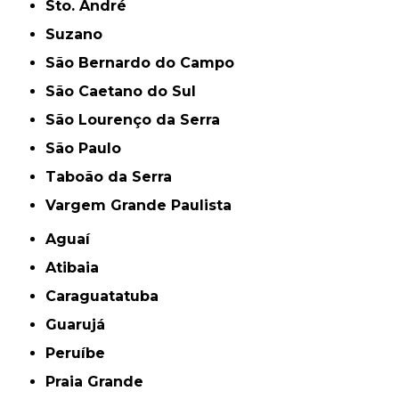
Sto. André
Suzano
São Bernardo do Campo
São Caetano do Sul
São Lourenço da Serra
São Paulo
Taboão da Serra
Vargem Grande Paulista
Aguaí
Atibaia
Caraguatatuba
Guarujá
Peruíbe
Praia Grande