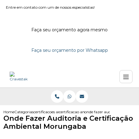
Entre em contato com um de nossos especialistas!
Faça seu orçamento agora mesmo
Faça seu orçamento por Whatsapp
Home
Categorias
certificacoes ambientais
certificacao ambiental edificacoes
onde fazer auditoria e certif
Onde Fazer Auditoria e Certificação
Ambiental Morungaba