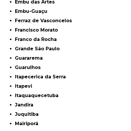
Embu das Artes
Embu-Guaçu
Ferraz de Vasconcelos
Francisco Morato
Franco da Rocha
Grande São Paulo
Guararema
Guarulhos
Itapecerica da Serra
Itapevi
Itaquaquecetuba
Jandira
Juquitiba
Mairiporã