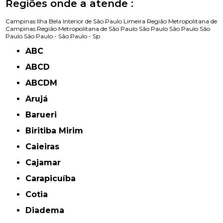
Regiões onde a atende :
Campinas
Ilha Bela
Interior de São Paulo
Limeira
Região Metropolitana de
Campinas
Região Metropolitana de São Paulo
São Paulo
São Paulo
São
Paulo
São Paulo -
São Paulo - Sp
ABC
ABCD
ABCDM
Arujá
Barueri
Biritiba Mirim
Caieiras
Cajamar
Carapicuíba
Cotia
Diadema