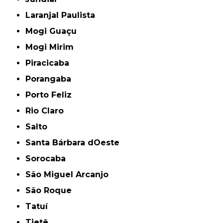
Laranjal Paulista
Mogi Guaçu
Mogi Mirim
Piracicaba
Porangaba
Porto Feliz
Rio Claro
Salto
Santa Bárbara dOeste
Sorocaba
São Miguel Arcanjo
São Roque
Tatuí
Tietê