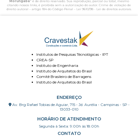
Morungaba
" é de direito reservado. Sua reprodução, parcial ou total, mesmo
citando nossos links, é proibida sem a autorização do autor. Crime de violação de
direito autoral – artigo 184 do Código Penal –
Lei 9610/98 - Lei de direitos autorais
.
Institutos de Pesquisas Técnológicas - IPT
CREA-SP
Instituto de Engenharia
Instituto de Arquitetos do Brasil
Comitê Brasileiro de Barragens
Instituto de Arquitetos do Brasil
ENDEREÇO
Av. Brg Rafael Tobias de Aguiar, 715 - Jd. Aurélia - Campinas - SP -
13033-010
HORÁRIO DE ATENDIMENTO
Segunda à Sexta: 9:00h às 18:00h
CONTATO