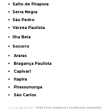
Salto de Pirapora
Serra Negra
São Pedro
Várzea Paulista
Ilha Bela
Socorro
Araras
Bragança Paulista
Capivari
Itapira
Pirassununga
São Carlos
O conteúdo do texto "
Onde Fazer Auditoria e Certificação Ambiental