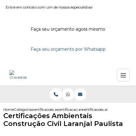
Entre em contato com um de nossos especialistas!
Faça seu orçamento agora mesmo
Faça seu orçamento por Whatsapp
Home
Categorias
certificacoes ambientais
certificacao ambiental edificacoes
certificacoes ambientais constru
Certificações Ambientais
Construção Civil Laranjal Paulista