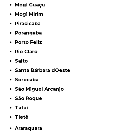
Mogi Guaçu
Mogi Mirim
Piracicaba
Porangaba
Porto Feliz
Rio Claro
Salto
Santa Bárbara dOeste
Sorocaba
São Miguel Arcanjo
São Roque
Tatuí
Tietê
Araraquara