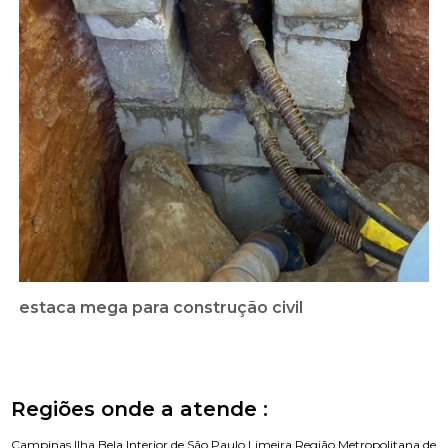
estaca mega para construção civil
Regiões onde a atende :
Campinas
Ilha Bela
Interior de São Paulo
Limeira
Região Metropolitana de