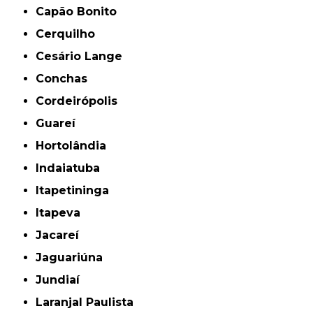
Capão Bonito
Cerquilho
Cesário Lange
Conchas
Cordeirópolis
Guareí
Hortolândia
Indaiatuba
Itapetininga
Itapeva
Jacareí
Jaguariúna
Jundiaí
Laranjal Paulista