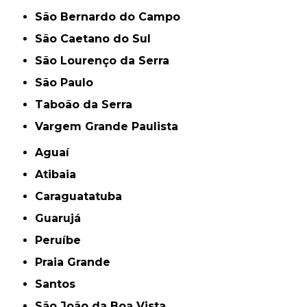
São Bernardo do Campo
São Caetano do Sul
São Lourenço da Serra
São Paulo
Taboão da Serra
Vargem Grande Paulista
Aguaí
Atibaia
Caraguatatuba
Guarujá
Peruíbe
Praia Grande
Santos
São João da Boa Vista