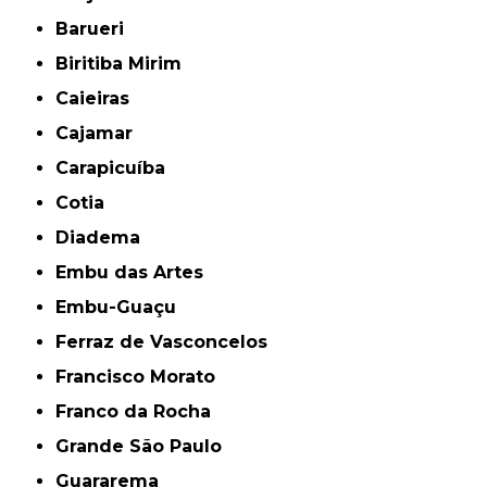
Barueri
Biritiba Mirim
Caieiras
Cajamar
Carapicuíba
Cotia
Diadema
Embu das Artes
Embu-Guaçu
Ferraz de Vasconcelos
Francisco Morato
Franco da Rocha
Grande São Paulo
Guararema