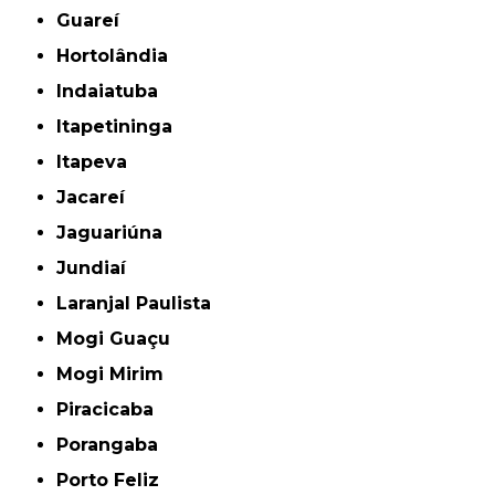
Guareí
Hortolândia
Indaiatuba
Itapetininga
Itapeva
Jacareí
Jaguariúna
Jundiaí
Laranjal Paulista
Mogi Guaçu
Mogi Mirim
Piracicaba
Porangaba
Porto Feliz