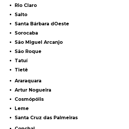
Rio Claro
Salto
Santa Bárbara dOeste
Sorocaba
São Miguel Arcanjo
São Roque
Tatuí
Tietê
Araraquara
Artur Nogueira
Cosmópólis
Leme
Santa Cruz das Palmeiras
Conchal