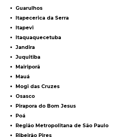
Guarulhos
Itapecerica da Serra
Itapevi
Itaquaquecetuba
Jandira
Juquitiba
Mairiporã
Mauá
Mogi das Cruzes
Osasco
Pirapora do Bom Jesus
Poá
Região Metropolitana de São Paulo
Ribeirão Pires