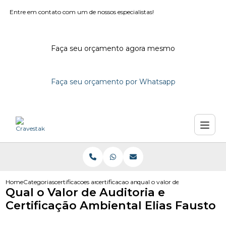
Entre em contato com um de nossos especialistas!
Faça seu orçamento agora mesmo
Faça seu orçamento por Whatsapp
Home
Categorias
certificacoes ambientais
certificacao ambiental e consultoria
qual o valor de auditoria e cert
Qual o Valor de Auditoria e
Certificação Ambiental Elias Fausto