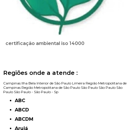
certificação ambiental iso 14000
Regiões onde a atende :
Campinas
Ilha Bela
Interior de São Paulo
Limeira
Região Metropolitana de
Campinas
Região Metropolitana de São Paulo
São Paulo
São Paulo
São
Paulo
São Paulo -
São Paulo - Sp
ABC
ABCD
ABCDM
Arujá