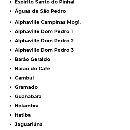
Espírito Santo do Pinhal
Águas de São Pedro
Alphaville Campinas Mogi,
Alphaville Dom Pedro 1
Alphaville Dom Pedro 2
Alphaville Dom Pedro 3
Barão Geraldo
Barão do Café
Cambuí
Gramado
Guanabara
Holambra
Itatiba
Jaguariúna