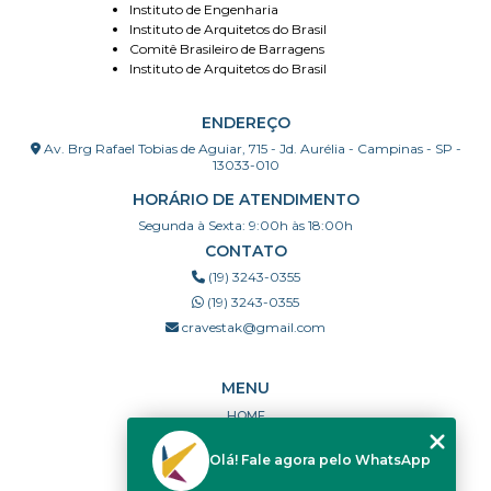
Instituto de Engenharia
Instituto de Arquitetos do Brasil
Comitê Brasileiro de Barragens
Instituto de Arquitetos do Brasil
ENDEREÇO
Av. Brg Rafael Tobias de Aguiar, 715 - Jd. Aurélia - Campinas - SP -
13033-010
HORÁRIO DE ATENDIMENTO
Segunda à Sexta: 9:00h às 18:00h
CONTATO
(19) 3243-0355
(19) 3243-0355
cravestak@gmail.com
MENU
HOME
QUEM SOMOS
Olá! Fale agora pelo WhatsApp
PORTFÓLIO