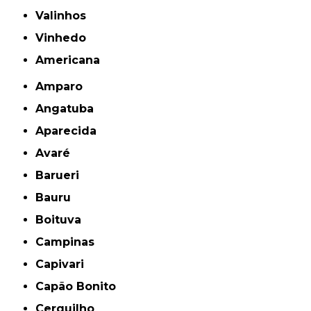
Valinhos
Vinhedo
americana
Amparo
Angatuba
Aparecida
Avaré
Barueri
Bauru
Boituva
Campinas
Capivari
Capão Bonito
Cerquilho