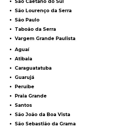
São Caetano do Sul
São Lourenço da Serra
São Paulo
Taboão da Serra
Vargem Grande Paulista
Aguaí
Atibaia
Caraguatatuba
Guarujá
Peruíbe
Praia Grande
Santos
São João da Boa Vista
São Sebastião da Grama