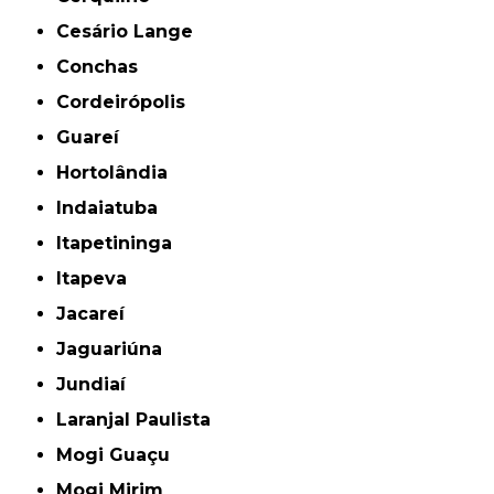
Cesário Lange
Conchas
Cordeirópolis
Guareí
Hortolândia
Indaiatuba
Itapetininga
Itapeva
Jacareí
Jaguariúna
Jundiaí
Laranjal Paulista
Mogi Guaçu
Mogi Mirim