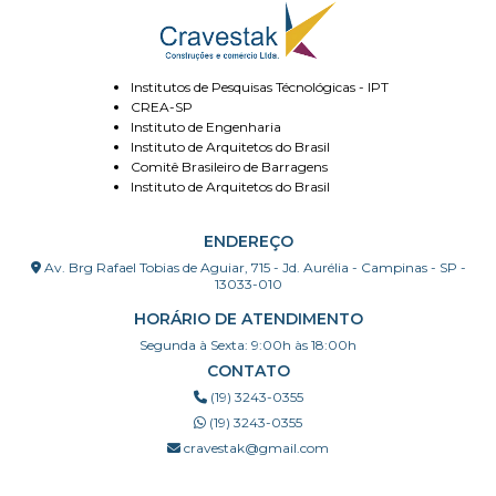
Institutos de Pesquisas Técnológicas - IPT
CREA-SP
Instituto de Engenharia
Instituto de Arquitetos do Brasil
Comitê Brasileiro de Barragens
Instituto de Arquitetos do Brasil
ENDEREÇO
Av. Brg Rafael Tobias de Aguiar, 715 - Jd. Aurélia - Campinas - SP -
13033-010
HORÁRIO DE ATENDIMENTO
Segunda à Sexta: 9:00h às 18:00h
CONTATO
(19) 3243-0355
(19) 3243-0355
cravestak@gmail.com