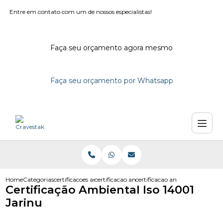
Entre em contato com um de nossos especialistas!
Faça seu orçamento agora mesmo
Faça seu orçamento por Whatsapp
Home
Categorias
certificacoes ambientais
certificacao ambiental e consultoria
certificacao ambiental iso 1400
Certificação Ambiental Iso 14001
Jarinu