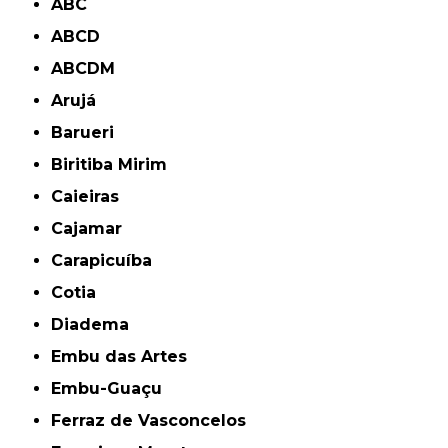
ABC
ABCD
ABCDM
Arujá
Barueri
Biritiba Mirim
Caieiras
Cajamar
Carapicuíba
Cotia
Diadema
Embu das Artes
Embu-Guaçu
Ferraz de Vasconcelos