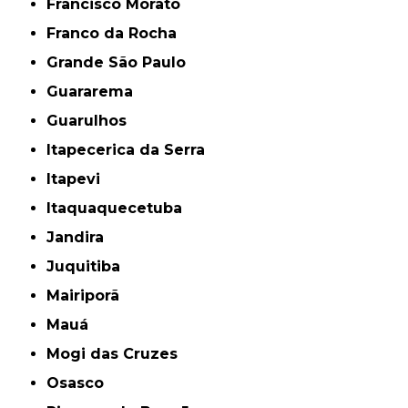
Francisco Morato
Franco da Rocha
Grande São Paulo
Guararema
Guarulhos
Itapecerica da Serra
Itapevi
Itaquaquecetuba
Jandira
Juquitiba
Mairiporã
Mauá
Mogi das Cruzes
Osasco