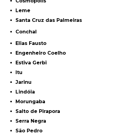
Cosmópólis
Leme
Santa Cruz das Palmeiras
Conchal
Elias Fausto
Engenheiro Coelho
Estiva Gerbi
Itu
Jarinu
Lindóia
Morungaba
Salto de Pirapora
Serra Negra
São Pedro