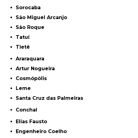
Sorocaba
São Miguel Arcanjo
São Roque
Tatuí
Tietê
Araraquara
Artur Nogueira
Cosmópólis
Leme
Santa Cruz das Palmeiras
Conchal
Elias Fausto
Engenheiro Coelho