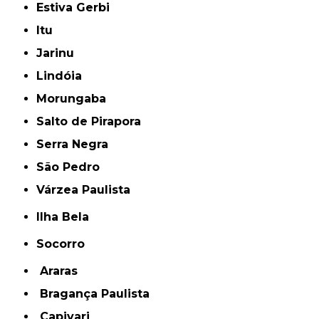
Estiva Gerbi
Itu
Jarinu
Lindóia
Morungaba
Salto de Pirapora
Serra Negra
São Pedro
Várzea Paulista
Ilha Bela
Socorro
Araras
Bragança Paulista
Capivari