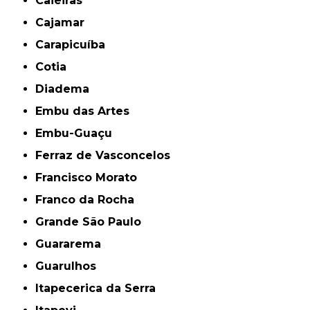
Caieiras
Cajamar
Carapicuíba
Cotia
Diadema
Embu das Artes
Embu-Guaçu
Ferraz de Vasconcelos
Francisco Morato
Franco da Rocha
Grande São Paulo
Guararema
Guarulhos
Itapecerica da Serra