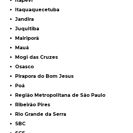
Itapevi
Itaquaquecetuba
Jandira
Juquitiba
Mairiporã
Mauá
Mogi das Cruzes
Osasco
Pirapora do Bom Jesus
Poá
Região Metropolitana de São Paulo
Ribeirão Pires
Rio Grande da Serra
SBC