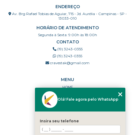
ENDEREÇO
Av. Brg Rafael Tobias de Aguiar, 715 - Jd. Aurélia - Campinas - SP -
13033-010
HORÁRIO DE ATENDIMENTO
Segunda à Sexta: 9:00h às 18:00h
CONTATO
(19) 3243-0355
(19) 3243-0355
cravestak@gmail.com
MENU
HOME
QUEM SOMOS
Olá! Fale agora pelo WhatsApp
PORTFÓLIO
DÚVIDAS FREQUENTES
CONTATO
Insira seu telefone
CATEGORIAS
MAPA DO SITE