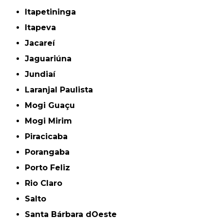
Itapetininga
Itapeva
Jacareí
Jaguariúna
Jundiaí
Laranjal Paulista
Mogi Guaçu
Mogi Mirim
Piracicaba
Porangaba
Porto Feliz
Rio Claro
Salto
Santa Bárbara dOeste