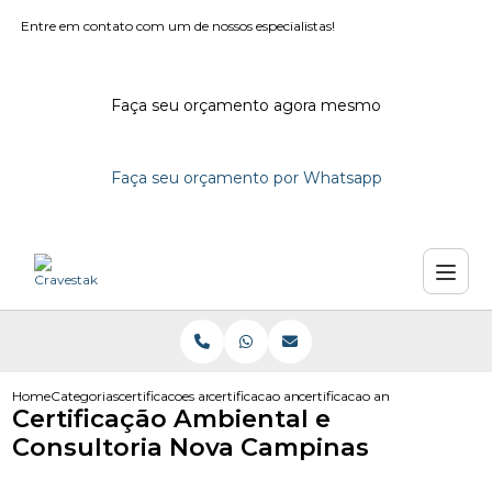
Entre em contato com um de nossos especialistas!
Faça seu orçamento agora mesmo
Faça seu orçamento por Whatsapp
Home
Categorias
certificacoes ambientais
certificacao ambiental e consultoria
certificacao ambiental e cons
Certificação Ambiental e
Consultoria Nova Campinas