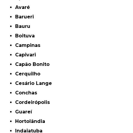
Avaré
Barueri
Bauru
Boituva
Campinas
Capivari
Capão Bonito
Cerquilho
Cesário Lange
Conchas
Cordeirópolis
Guareí
Hortolândia
Indaiatuba