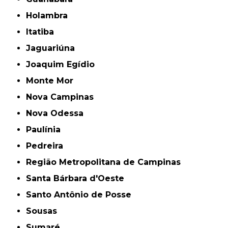
Holambra
Itatiba
Jaguariúna
Joaquim Egídio
Monte Mor
Nova Campinas
Nova Odessa
Paulínia
Pedreira
Região Metropolitana de Campinas
Santa Bárbara d'Oeste
Santo Antônio de Posse
Sousas
Sumaré