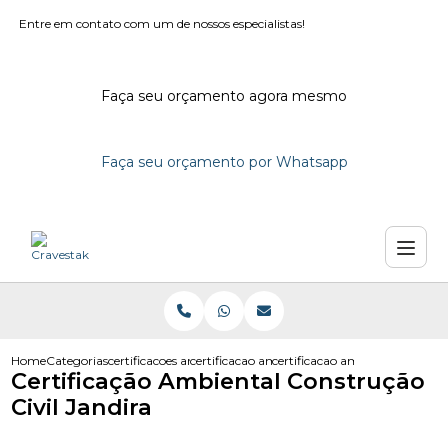
Entre em contato com um de nossos especialistas!
Faça seu orçamento agora mesmo
Faça seu orçamento por Whatsapp
Home
Categorias
certificacoes ambientais
certificacao ambiental e consultoria
certificacao ambiental construc
Certificação Ambiental Construção
Civil Jandira