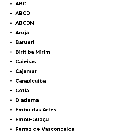
ABC
ABCD
ABCDM
Arujá
Barueri
Biritiba Mirim
Caieiras
Cajamar
Carapicuíba
Cotia
Diadema
Embu das Artes
Embu-Guaçu
Ferraz de Vasconcelos