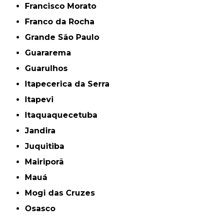
Francisco Morato
Franco da Rocha
Grande São Paulo
Guararema
Guarulhos
Itapecerica da Serra
Itapevi
Itaquaquecetuba
Jandira
Juquitiba
Mairiporã
Mauá
Mogi das Cruzes
Osasco