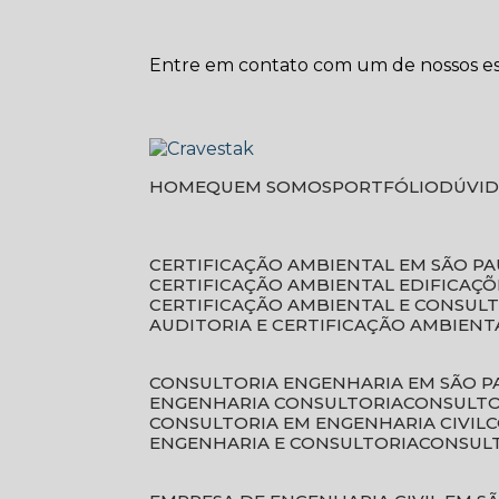
Entre em contato com um de nossos esp
HOME
QUEM SOMOS
PORTFÓLIO
DÚVI
CERTIFICAÇÃO AMBIENTAL EM SÃO P
CERTIFICAÇÃO AMBIENTAL EDIFICAÇÕ
CERTIFICAÇÃO AMBIENTAL E CONSUL
AUDITORIA E CERTIFICAÇÃO AMBIENT
CONSULTORIA ENGENHARIA EM SÃO 
ENGENHARIA CONSULTORIA
CONSULT
CONSULTORIA EM ENGENHARIA CIVIL
ENGENHARIA E CONSULTORIA
CONSUL