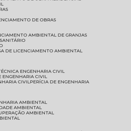
IL
RAS
RENCIAMENTO DE OBRAS
ENCIAMENTO AMBIENTAL DE GRANJAS
 SANITÁRIO
CO
SA DE LICENCIAMENTO AMBIENTAL
 TÉCNICA ENGENHARIA CIVIL
DE ENGENHARIA CIVIL
NHARIA CIVIL
PERÍCIA DE ENGENHARIA
ENHARIA AMBIENTAL
IDADE AMBIENTAL
CUPERAÇÃO AMBIENTAL
MBIENTAL