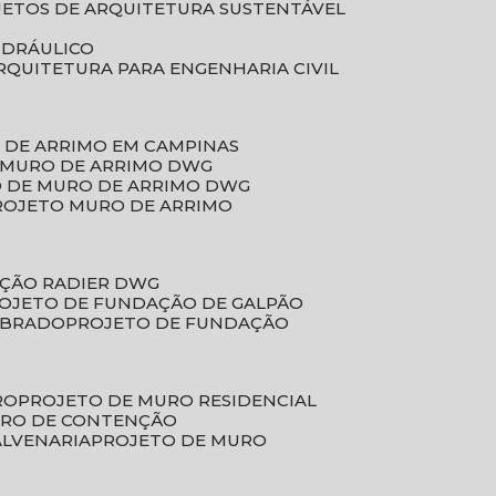
JETOS DE ARQUITETURA SUSTENTÁVEL
IDRÁULICO
ARQUITETURA PARA ENGENHARIA CIVIL
 DE ARRIMO EM CAMPINAS
E MURO DE ARRIMO DWG
O DE MURO DE ARRIMO DWG
PROJETO MURO DE ARRIMO
AÇÃO RADIER DWG
ROJETO DE FUNDAÇÃO DE GALPÃO
OBRADO
PROJETO DE FUNDAÇÃO
RO
PROJETO DE MURO RESIDENCIAL
URO DE CONTENÇÃO
ALVENARIA
PROJETO DE MURO