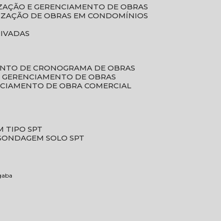
LIZAÇÃO E GERENCIAMENTO DE OBRAS
LIZAÇÃO DE OBRAS EM CONDOMÍNIOS
RIVADAS
ENTO DE CRONOGRAMA DE OBRAS
DE GERENCIAMENTO DE OBRAS
NCIAMENTO DE OBRA COMERCIAL
 TIPO SPT
SONDAGEM SOLO SPT
ngaba