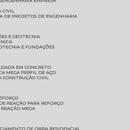
S
ENGENHARIA EMPRESA
 CIVIL
SA DE PROJETOS DE ENGENHARIA
ÕES E GEOTECNIA
CNICA
EOTECNIA E FUNDAÇÕES
OLDADA EM CONCRETO
ACA MEGA PERFIL DE AÇO
A CONSTRUÇÃO CIVIL
REFORÇO
 DE REAÇÃO PARA REFORÇO
E REAÇÃO MEGA
NCIAMENTO DE OBRA RESIDENCIAL