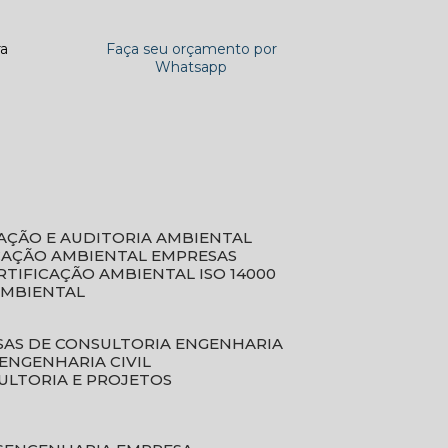
ra
Faça seu orçamento por
Whatsapp
CAÇÃO E AUDITORIA AMBIENTAL
ICAÇÃO AMBIENTAL EMPRESAS
ERTIFICAÇÃO AMBIENTAL ISO 14000
AMBIENTAL
SAS DE CONSULTORIA ENGENHARIA
ENGENHARIA CIVIL
ULTORIA E PROJETOS