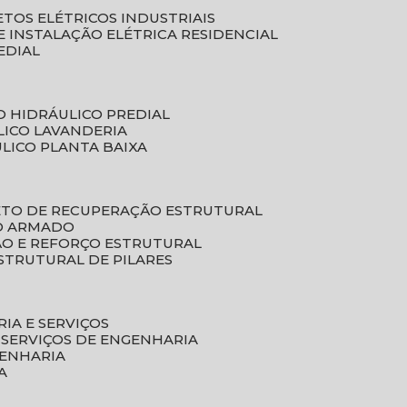
ETOS ELÉTRICOS INDUSTRIAIS
E INSTALAÇÃO ELÉTRICA RESIDENCIAL
EDIAL
O HIDRÁULICO PREDIAL
LICO LAVANDERIA
ULICO PLANTA BAIXA
ETO DE RECUPERAÇÃO ESTRUTURAL
TO ARMADO
ÃO E REFORÇO ESTRUTURAL
STRUTURAL DE PILARES
RIA E SERVIÇOS
 SERVIÇOS DE ENGENHARIA
GENHARIA
A