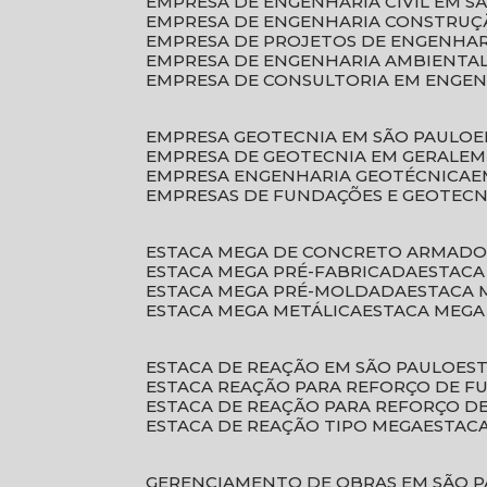
EMPRESA DE ENGENHARIA CIVIL EM S
EMPRESA DE ENGENHARIA CONSTRUÇÃ
EMPRESA DE PROJETOS DE ENGENHA
EMPRESA DE ENGENHARIA AMBIENTA
EMPRESA DE CONSULTORIA EM ENGE
EMPRESA GEOTECNIA EM SÃO PAULO
EMPRESA DE GEOTECNIA EM GERAL
E
EMPRESA ENGENHARIA GEOTÉCNICA
EMPRESAS DE FUNDAÇÕES E GEOTECN
ESTACA MEGA DE CONCRETO ARMAD
ESTACA MEGA PRÉ-FABRICADA
ESTAC
ESTACA MEGA PRÉ-MOLDADA
ESTACA
ESTACA MEGA METÁLICA
ESTACA MEG
ESTACA DE REAÇÃO EM SÃO PAULO
E
ESTACA REAÇÃO PARA REFORÇO DE 
ESTACA DE REAÇÃO PARA REFORÇO 
ESTACA DE REAÇÃO TIPO MEGA
ESTAC
GERENCIAMENTO DE OBRAS EM SÃO 