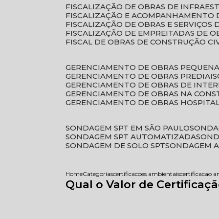
FISCALIZAÇÃO DE OBRAS DE INFRAE
FISCALIZAÇÃO E ACOMPANHAMENTO 
FISCALIZAÇÃO DE OBRAS E SERVIÇOS
FISCALIZAÇÃO DE EMPREITADAS DE O
FISCAL DE OBRAS DE CONSTRUÇÃO CI
GERENCIAMENTO DE OBRAS PEQUEN
GERENCIAMENTO DE OBRAS PREDIAIS
GERENCIAMENTO DE OBRAS DE INTER
GERENCIAMENTO DE OBRAS NA CONS
GERENCIAMENTO DE OBRAS HOSPITA
SONDAGEM SPT EM SÃO PAULO
SONDA
SONDAGEM SPT AUTOMATIZADA
SON
SONDAGEM DE SOLO SPT
SONDAGEM A
Home
Categorias
certificacoes ambientais
certificacao a
Qual o Valor de Certifica