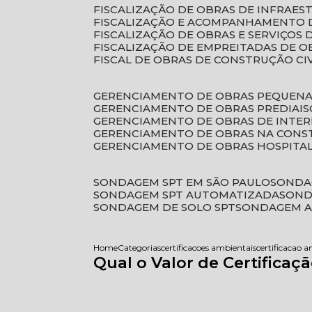
FISCALIZAÇÃO DE OBRAS DE INFRAE
FISCALIZAÇÃO E ACOMPANHAMENTO 
FISCALIZAÇÃO DE OBRAS E SERVIÇOS
FISCALIZAÇÃO DE EMPREITADAS DE O
FISCAL DE OBRAS DE CONSTRUÇÃO CI
GERENCIAMENTO DE OBRAS PEQUEN
GERENCIAMENTO DE OBRAS PREDIAIS
GERENCIAMENTO DE OBRAS DE INTER
GERENCIAMENTO DE OBRAS NA CONS
GERENCIAMENTO DE OBRAS HOSPITA
SONDAGEM SPT EM SÃO PAULO
SONDA
SONDAGEM SPT AUTOMATIZADA
SON
SONDAGEM DE SOLO SPT
SONDAGEM A
Home
Categorias
certificacoes ambientais
certificacao a
Qual o Valor de Certifica