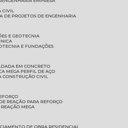
S
ENGENHARIA EMPRESA
 CIVIL
SA DE PROJETOS DE ENGENHARIA
ÕES E GEOTECNIA
CNICA
EOTECNIA E FUNDAÇÕES
OLDADA EM CONCRETO
ACA MEGA PERFIL DE AÇO
A CONSTRUÇÃO CIVIL
REFORÇO
 DE REAÇÃO PARA REFORÇO
E REAÇÃO MEGA
NCIAMENTO DE OBRA RESIDENCIAL