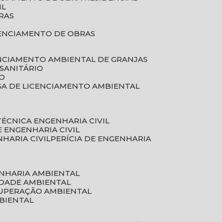
IL
RAS
RENCIAMENTO DE OBRAS
ENCIAMENTO AMBIENTAL DE GRANJAS
 SANITÁRIO
CO
SA DE LICENCIAMENTO AMBIENTAL
 TÉCNICA ENGENHARIA CIVIL
DE ENGENHARIA CIVIL
NHARIA CIVIL
PERÍCIA DE ENGENHARIA
ENHARIA AMBIENTAL
IDADE AMBIENTAL
CUPERAÇÃO AMBIENTAL
MBIENTAL