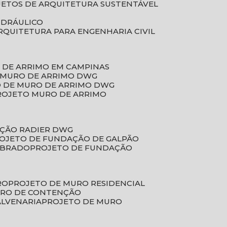
JETOS DE ARQUITETURA SUSTENTÁVEL
IDRÁULICO
ARQUITETURA PARA ENGENHARIA CIVIL
 DE ARRIMO EM CAMPINAS
E MURO DE ARRIMO DWG
O DE MURO DE ARRIMO DWG
PROJETO MURO DE ARRIMO
AÇÃO RADIER DWG
ROJETO DE FUNDAÇÃO DE GALPÃO
OBRADO
PROJETO DE FUNDAÇÃO
RO
PROJETO DE MURO RESIDENCIAL
URO DE CONTENÇÃO
ALVENARIA
PROJETO DE MURO