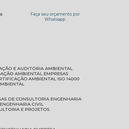
ra
Faça seu orçamento por
Whatsapp
CAÇÃO E AUDITORIA AMBIENTAL
ICAÇÃO AMBIENTAL EMPRESAS
ERTIFICAÇÃO AMBIENTAL ISO 14000
AMBIENTAL
SAS DE CONSULTORIA ENGENHARIA
ENGENHARIA CIVIL
ULTORIA E PROJETOS