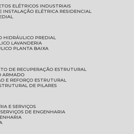
ETOS ELÉTRICOS INDUSTRIAIS
E INSTALAÇÃO ELÉTRICA RESIDENCIAL
EDIAL
O HIDRÁULICO PREDIAL
LICO LAVANDERIA
ULICO PLANTA BAIXA
ETO DE RECUPERAÇÃO ESTRUTURAL
TO ARMADO
ÃO E REFORÇO ESTRUTURAL
STRUTURAL DE PILARES
RIA E SERVIÇOS
 SERVIÇOS DE ENGENHARIA
GENHARIA
A