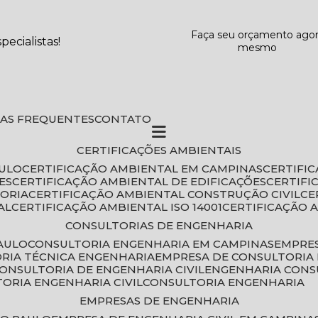
Faça seu orçamento ago
ecialistas!
mesmo
DAS FREQUENTES
CONTATO
CERTIFICAÇÕES AMBIENTAIS
AULO
CERTIFICAÇÃO AMBIENTAL EM CAMPINAS
CERTIFI
ES
CERTIFICAÇÃO AMBIENTAL DE EDIFICAÇÕES
CERTIF
TORIA
CERTIFICAÇÃO AMBIENTAL CONSTRUÇÃO CIVIL
C
AL
CERTIFICAÇÃO AMBIENTAL ISO 14001
CERTIFICAÇÃO 
CONSULTORIAS DE ENGENHARIA
PAULO
CONSULTORIA ENGENHARIA EM CAMPINAS
EMPRE
ORIA TÉCNICA ENGENHARIA
EMPRESA DE CONSULTORIA 
CONSULTORIA DE ENGENHARIA CIVIL
ENGENHARIA CONS
TORIA ENGENHARIA CIVIL
CONSULTORIA ENGENHARIA
EMPRESAS DE ENGENHARIA