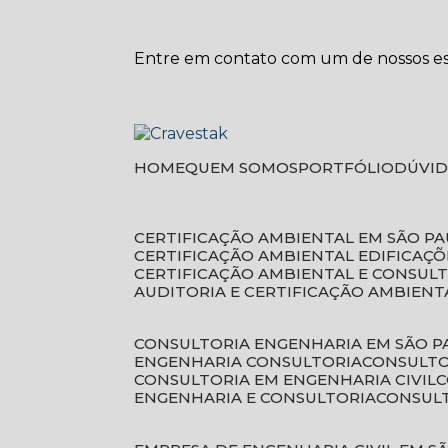
Entre em contato com um de nossos esp
HOME
QUEM SOMOS
PORTFÓLIO
DÚVI
CERTIFICAÇÃO AMBIENTAL EM SÃO P
CERTIFICAÇÃO AMBIENTAL EDIFICAÇÕ
CERTIFICAÇÃO AMBIENTAL E CONSUL
AUDITORIA E CERTIFICAÇÃO AMBIENT
CONSULTORIA ENGENHARIA EM SÃO 
ENGENHARIA CONSULTORIA
CONSULT
CONSULTORIA EM ENGENHARIA CIVIL
ENGENHARIA E CONSULTORIA
CONSUL