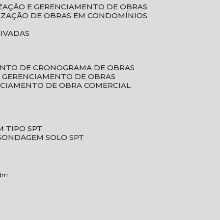
LIZAÇÃO E GERENCIAMENTO DE OBRAS
LIZAÇÃO DE OBRAS EM CONDOMÍNIOS
RIVADAS
ENTO DE CRONOGRAMA DE OBRAS
DE GERENCIAMENTO DE OBRAS
NCIAMENTO DE OBRA COMERCIAL
 TIPO SPT
SONDAGEM SOLO SPT
cdm