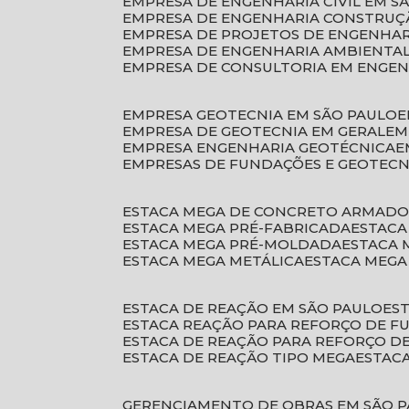
EMPRESA DE ENGENHARIA CIVIL EM S
EMPRESA DE ENGENHARIA CONSTRUÇÃ
EMPRESA DE PROJETOS DE ENGENHA
EMPRESA DE ENGENHARIA AMBIENTA
EMPRESA DE CONSULTORIA EM ENGE
EMPRESA GEOTECNIA EM SÃO PAULO
EMPRESA DE GEOTECNIA EM GERAL
E
EMPRESA ENGENHARIA GEOTÉCNICA
EMPRESAS DE FUNDAÇÕES E GEOTECN
ESTACA MEGA DE CONCRETO ARMAD
ESTACA MEGA PRÉ-FABRICADA
ESTAC
ESTACA MEGA PRÉ-MOLDADA
ESTACA
ESTACA MEGA METÁLICA
ESTACA MEG
ESTACA DE REAÇÃO EM SÃO PAULO
E
ESTACA REAÇÃO PARA REFORÇO DE 
ESTACA DE REAÇÃO PARA REFORÇO 
ESTACA DE REAÇÃO TIPO MEGA
ESTAC
GERENCIAMENTO DE OBRAS EM SÃO 