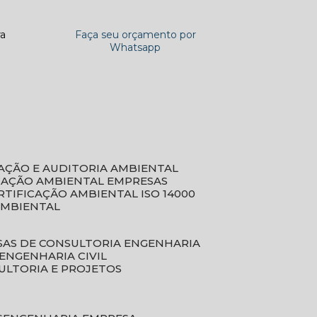
ra
Faça seu orçamento por
Whatsapp
CAÇÃO E AUDITORIA AMBIENTAL
ICAÇÃO AMBIENTAL EMPRESAS
ERTIFICAÇÃO AMBIENTAL ISO 14000
AMBIENTAL
SAS DE CONSULTORIA ENGENHARIA
ENGENHARIA CIVIL
ULTORIA E PROJETOS