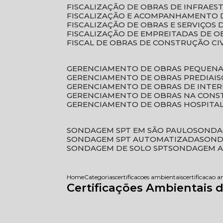
FISCALIZAÇÃO DE OBRAS DE INFRAE
FISCALIZAÇÃO E ACOMPANHAMENTO 
FISCALIZAÇÃO DE OBRAS E SERVIÇOS
FISCALIZAÇÃO DE EMPREITADAS DE O
FISCAL DE OBRAS DE CONSTRUÇÃO CI
GERENCIAMENTO DE OBRAS PEQUEN
GERENCIAMENTO DE OBRAS PREDIAIS
GERENCIAMENTO DE OBRAS DE INTER
GERENCIAMENTO DE OBRAS NA CONS
GERENCIAMENTO DE OBRAS HOSPITA
SONDAGEM SPT EM SÃO PAULO
SONDA
SONDAGEM SPT AUTOMATIZADA
SON
SONDAGEM DE SOLO SPT
SONDAGEM A
Home
Categorias
certificacoes ambientais
certificacao a
Certificações Ambientais