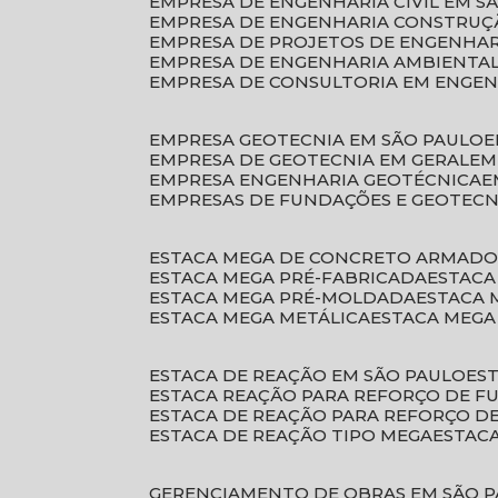
EMPRESA DE ENGENHARIA CIVIL EM S
EMPRESA DE ENGENHARIA CONSTRUÇÃ
EMPRESA DE PROJETOS DE ENGENHA
EMPRESA DE ENGENHARIA AMBIENTA
EMPRESA DE CONSULTORIA EM ENGE
EMPRESA GEOTECNIA EM SÃO PAULO
EMPRESA DE GEOTECNIA EM GERAL
E
EMPRESA ENGENHARIA GEOTÉCNICA
EMPRESAS DE FUNDAÇÕES E GEOTECN
ESTACA MEGA DE CONCRETO ARMAD
ESTACA MEGA PRÉ-FABRICADA
ESTAC
ESTACA MEGA PRÉ-MOLDADA
ESTACA
ESTACA MEGA METÁLICA
ESTACA MEG
ESTACA DE REAÇÃO EM SÃO PAULO
E
ESTACA REAÇÃO PARA REFORÇO DE 
ESTACA DE REAÇÃO PARA REFORÇO 
ESTACA DE REAÇÃO TIPO MEGA
ESTAC
GERENCIAMENTO DE OBRAS EM SÃO 