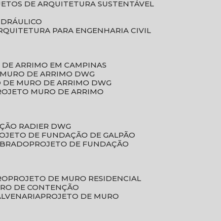
JETOS DE ARQUITETURA SUSTENTÁVEL
IDRÁULICO
ARQUITETURA PARA ENGENHARIA CIVIL
 DE ARRIMO EM CAMPINAS
E MURO DE ARRIMO DWG
O DE MURO DE ARRIMO DWG
PROJETO MURO DE ARRIMO
AÇÃO RADIER DWG
ROJETO DE FUNDAÇÃO DE GALPÃO
OBRADO
PROJETO DE FUNDAÇÃO
RO
PROJETO DE MURO RESIDENCIAL
URO DE CONTENÇÃO
ALVENARIA
PROJETO DE MURO