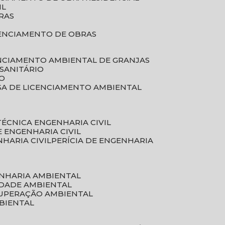
IL
RAS
RENCIAMENTO DE OBRAS
ENCIAMENTO AMBIENTAL DE GRANJAS
 SANITÁRIO
CO
SA DE LICENCIAMENTO AMBIENTAL
 TÉCNICA ENGENHARIA CIVIL
DE ENGENHARIA CIVIL
NHARIA CIVIL
PERÍCIA DE ENGENHARIA
ENHARIA AMBIENTAL
IDADE AMBIENTAL
CUPERAÇÃO AMBIENTAL
MBIENTAL