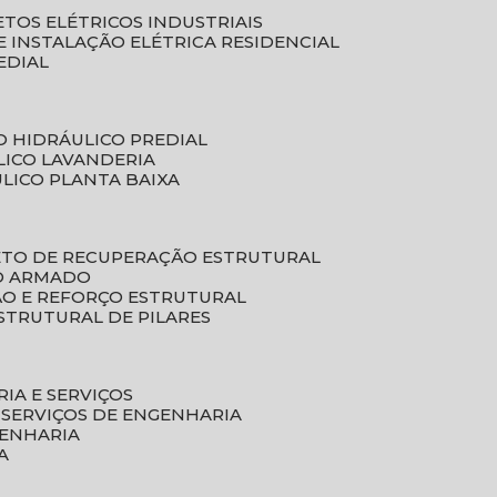
ETOS ELÉTRICOS INDUSTRIAIS
E INSTALAÇÃO ELÉTRICA RESIDENCIAL
EDIAL
O HIDRÁULICO PREDIAL
LICO LAVANDERIA
ULICO PLANTA BAIXA
ETO DE RECUPERAÇÃO ESTRUTURAL
TO ARMADO
ÃO E REFORÇO ESTRUTURAL
STRUTURAL DE PILARES
RIA E SERVIÇOS
 SERVIÇOS DE ENGENHARIA
GENHARIA
A