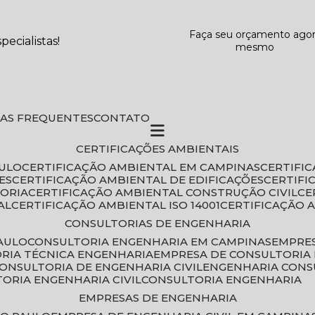
Faça seu orçamento ago
ecialistas!
mesmo
DAS FREQUENTES
CONTATO
CERTIFICAÇÕES AMBIENTAIS
AULO
CERTIFICAÇÃO AMBIENTAL EM CAMPINAS
CERTIFI
ES
CERTIFICAÇÃO AMBIENTAL DE EDIFICAÇÕES
CERTIF
TORIA
CERTIFICAÇÃO AMBIENTAL CONSTRUÇÃO CIVIL
C
AL
CERTIFICAÇÃO AMBIENTAL ISO 14001
CERTIFICAÇÃO 
CONSULTORIAS DE ENGENHARIA
PAULO
CONSULTORIA ENGENHARIA EM CAMPINAS
EMPRE
ORIA TÉCNICA ENGENHARIA
EMPRESA DE CONSULTORIA 
CONSULTORIA DE ENGENHARIA CIVIL
ENGENHARIA CONS
TORIA ENGENHARIA CIVIL
CONSULTORIA ENGENHARIA
EMPRESAS DE ENGENHARIA