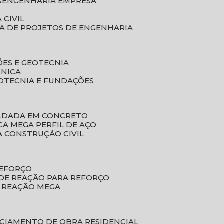
S
ENGENHARIA EMPRESA
 CIVIL
SA DE PROJETOS DE ENGENHARIA
ÕES E GEOTECNIA
CNICA
EOTECNIA E FUNDAÇÕES
OLDADA EM CONCRETO
ACA MEGA PERFIL DE AÇO
A CONSTRUÇÃO CIVIL
REFORÇO
 DE REAÇÃO PARA REFORÇO
E REAÇÃO MEGA
NCIAMENTO DE OBRA RESIDENCIAL