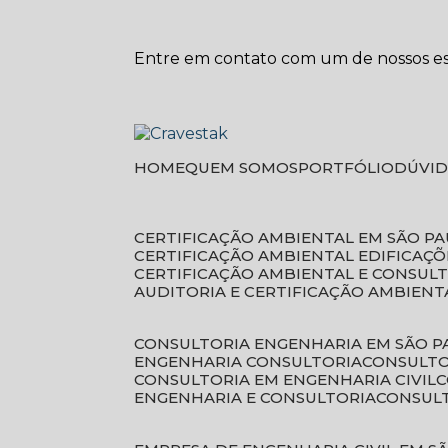
Entre em contato com um de nossos esp
HOME
QUEM SOMOS
PORTFÓLIO
DÚVI
CERTIFICAÇÃO AMBIENTAL EM SÃO P
CERTIFICAÇÃO AMBIENTAL EDIFICAÇÕ
CERTIFICAÇÃO AMBIENTAL E CONSUL
AUDITORIA E CERTIFICAÇÃO AMBIENT
CONSULTORIA ENGENHARIA EM SÃO 
ENGENHARIA CONSULTORIA
CONSULT
CONSULTORIA EM ENGENHARIA CIVIL
ENGENHARIA E CONSULTORIA
CONSUL