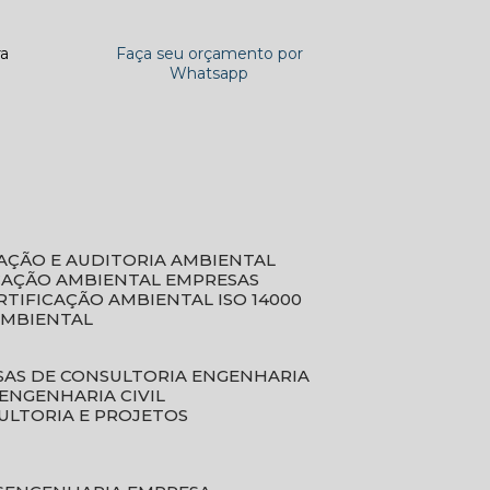
ra
Faça seu orçamento por
Whatsapp
CAÇÃO E AUDITORIA AMBIENTAL
ICAÇÃO AMBIENTAL EMPRESAS
ERTIFICAÇÃO AMBIENTAL ISO 14000
AMBIENTAL
SAS DE CONSULTORIA ENGENHARIA
ENGENHARIA CIVIL
ULTORIA E PROJETOS