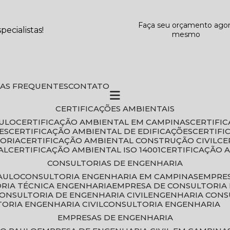
Faça seu orçamento ago
ecialistas!
mesmo
DAS FREQUENTES
CONTATO
CERTIFICAÇÕES AMBIENTAIS
AULO
CERTIFICAÇÃO AMBIENTAL EM CAMPINAS
CERTIFI
ES
CERTIFICAÇÃO AMBIENTAL DE EDIFICAÇÕES
CERTIF
TORIA
CERTIFICAÇÃO AMBIENTAL CONSTRUÇÃO CIVIL
C
AL
CERTIFICAÇÃO AMBIENTAL ISO 14001
CERTIFICAÇÃO 
CONSULTORIAS DE ENGENHARIA
PAULO
CONSULTORIA ENGENHARIA EM CAMPINAS
EMPRE
ORIA TÉCNICA ENGENHARIA
EMPRESA DE CONSULTORIA 
CONSULTORIA DE ENGENHARIA CIVIL
ENGENHARIA CONS
TORIA ENGENHARIA CIVIL
CONSULTORIA ENGENHARIA
EMPRESAS DE ENGENHARIA