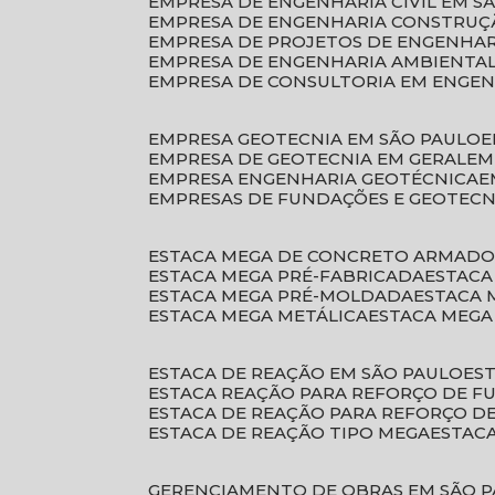
EMPRESA DE ENGENHARIA CIVIL EM S
EMPRESA DE ENGENHARIA CONSTRUÇÃ
EMPRESA DE PROJETOS DE ENGENHA
EMPRESA DE ENGENHARIA AMBIENTA
EMPRESA DE CONSULTORIA EM ENGE
EMPRESA GEOTECNIA EM SÃO PAULO
EMPRESA DE GEOTECNIA EM GERAL
E
EMPRESA ENGENHARIA GEOTÉCNICA
EMPRESAS DE FUNDAÇÕES E GEOTECN
ESTACA MEGA DE CONCRETO ARMAD
ESTACA MEGA PRÉ-FABRICADA
ESTAC
ESTACA MEGA PRÉ-MOLDADA
ESTACA
ESTACA MEGA METÁLICA
ESTACA MEG
ESTACA DE REAÇÃO EM SÃO PAULO
E
ESTACA REAÇÃO PARA REFORÇO DE 
ESTACA DE REAÇÃO PARA REFORÇO 
ESTACA DE REAÇÃO TIPO MEGA
ESTAC
GERENCIAMENTO DE OBRAS EM SÃO 