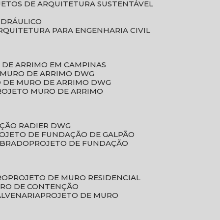
JETOS DE ARQUITETURA SUSTENTÁVEL
IDRÁULICO
ARQUITETURA PARA ENGENHARIA CIVIL
 DE ARRIMO EM CAMPINAS
E MURO DE ARRIMO DWG
O DE MURO DE ARRIMO DWG
PROJETO MURO DE ARRIMO
AÇÃO RADIER DWG
ROJETO DE FUNDAÇÃO DE GALPÃO
OBRADO
PROJETO DE FUNDAÇÃO
RO
PROJETO DE MURO RESIDENCIAL
URO DE CONTENÇÃO
ALVENARIA
PROJETO DE MURO