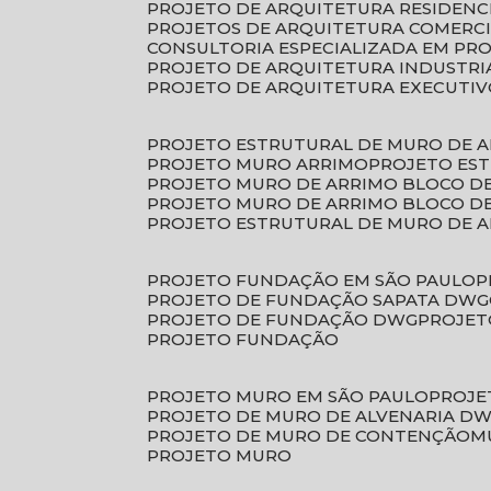
PROJETO DE ARQUITETURA RESIDENC
PROJETOS DE ARQUITETURA COMERC
CONSULTORIA ESPECIALIZADA EM PR
PROJETO DE ARQUITETURA INDUSTRI
PROJETO DE ARQUITETURA EXECUTI
PROJETO ESTRUTURAL DE MURO DE 
PROJETO MURO ARRIMO
PROJETO ES
PROJETO MURO DE ARRIMO BLOCO D
PROJETO MURO DE ARRIMO BLOCO 
PROJETO ESTRUTURAL DE MURO DE 
PROJETO FUNDAÇÃO EM SÃO PAULO
PROJETO DE FUNDAÇÃO SAPATA DWG
PROJETO DE FUNDAÇÃO DWG
PROJE
PROJETO FUNDAÇÃO
PROJETO MURO EM SÃO PAULO
PROJ
PROJETO DE MURO DE ALVENARIA D
PROJETO DE MURO DE CONTENÇÃO
PROJETO MURO