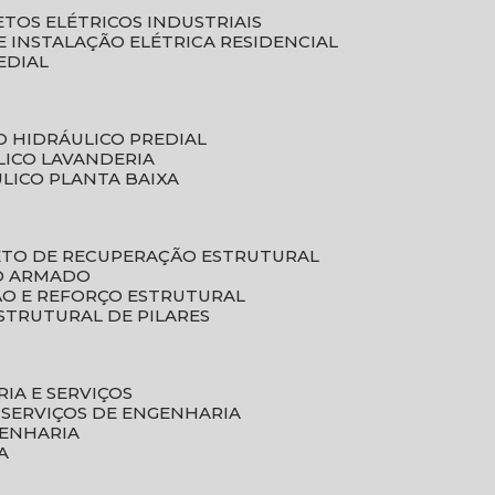
ETOS ELÉTRICOS INDUSTRIAIS
E INSTALAÇÃO ELÉTRICA RESIDENCIAL
EDIAL
O HIDRÁULICO PREDIAL
LICO LAVANDERIA
ULICO PLANTA BAIXA
ETO DE RECUPERAÇÃO ESTRUTURAL
TO ARMADO
ÃO E REFORÇO ESTRUTURAL
STRUTURAL DE PILARES
RIA E SERVIÇOS
 SERVIÇOS DE ENGENHARIA
GENHARIA
A