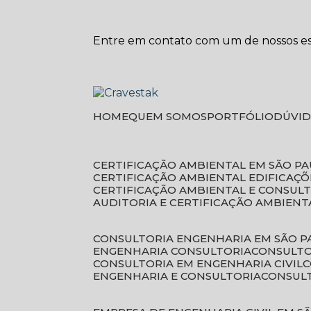
Entre em contato com um de nossos esp
HOME
QUEM SOMOS
PORTFÓLIO
DÚVI
CERTIFICAÇÃO AMBIENTAL EM SÃO P
CERTIFICAÇÃO AMBIENTAL EDIFICAÇÕ
CERTIFICAÇÃO AMBIENTAL E CONSUL
AUDITORIA E CERTIFICAÇÃO AMBIENT
CONSULTORIA ENGENHARIA EM SÃO 
ENGENHARIA CONSULTORIA
CONSULT
CONSULTORIA EM ENGENHARIA CIVIL
ENGENHARIA E CONSULTORIA
CONSUL