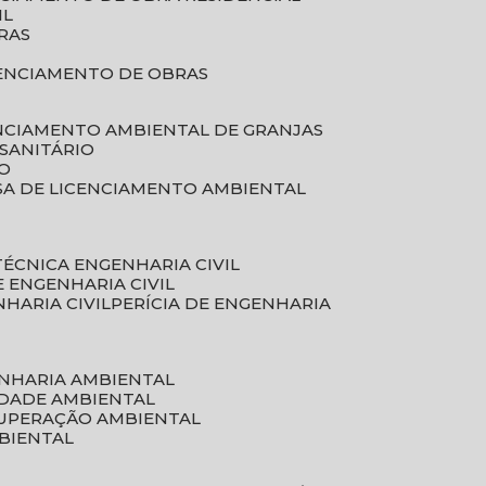
IL
RAS
RENCIAMENTO DE OBRAS
ENCIAMENTO AMBIENTAL DE GRANJAS
 SANITÁRIO
CO
SA DE LICENCIAMENTO AMBIENTAL
 TÉCNICA ENGENHARIA CIVIL
DE ENGENHARIA CIVIL
NHARIA CIVIL
PERÍCIA DE ENGENHARIA
ENHARIA AMBIENTAL
IDADE AMBIENTAL
CUPERAÇÃO AMBIENTAL
MBIENTAL