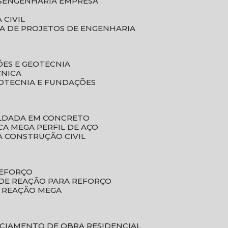
S
ENGENHARIA EMPRESA
 CIVIL
SA DE PROJETOS DE ENGENHARIA
ÕES E GEOTECNIA
CNICA
EOTECNIA E FUNDAÇÕES
OLDADA EM CONCRETO
ACA MEGA PERFIL DE AÇO
A CONSTRUÇÃO CIVIL
REFORÇO
 DE REAÇÃO PARA REFORÇO
E REAÇÃO MEGA
NCIAMENTO DE OBRA RESIDENCIAL