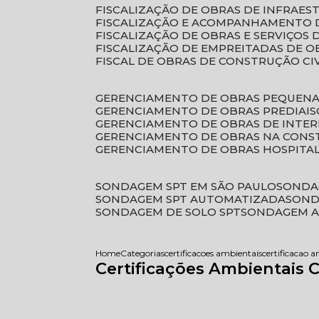
FISCALIZAÇÃO DE OBRAS DE INFRAE
FISCALIZAÇÃO E ACOMPANHAMENTO 
FISCALIZAÇÃO DE OBRAS E SERVIÇOS
FISCALIZAÇÃO DE EMPREITADAS DE O
FISCAL DE OBRAS DE CONSTRUÇÃO CI
GERENCIAMENTO DE OBRAS PEQUEN
GERENCIAMENTO DE OBRAS PREDIAIS
GERENCIAMENTO DE OBRAS DE INTER
GERENCIAMENTO DE OBRAS NA CONS
GERENCIAMENTO DE OBRAS HOSPITA
SONDAGEM SPT EM SÃO PAULO
SONDA
SONDAGEM SPT AUTOMATIZADA
SON
SONDAGEM DE SOLO SPT
SONDAGEM A
Home
Categorias
certificacoes ambientais
certificacao a
Certificações Ambientais 