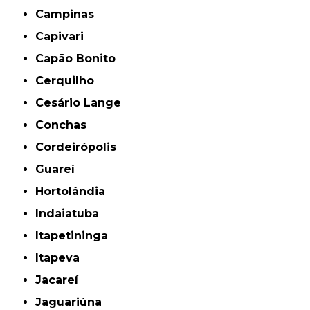
Campinas
Capivari
Capão Bonito
Cerquilho
Cesário Lange
Conchas
Cordeirópolis
Guareí
Hortolândia
Indaiatuba
Itapetininga
Itapeva
Jacareí
Jaguariúna