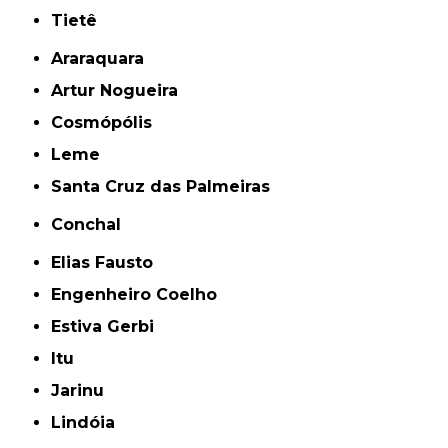
Tietê
Araraquara
Artur Nogueira
Cosmópólis
Leme
Santa Cruz das Palmeiras
Conchal
Elias Fausto
Engenheiro Coelho
Estiva Gerbi
Itu
Jarinu
Lindóia