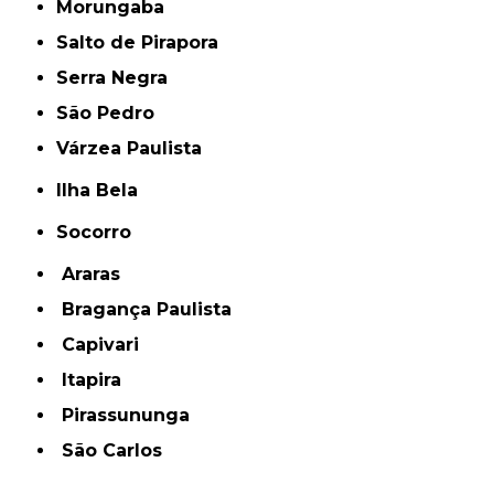
Morungaba
Salto de Pirapora
Serra Negra
São Pedro
Várzea Paulista
Ilha Bela
Socorro
Araras
Bragança Paulista
Capivari
Itapira
Pirassununga
São Carlos