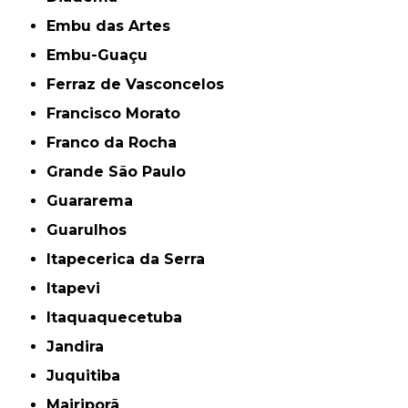
Embu das Artes
Embu-Guaçu
Ferraz de Vasconcelos
Francisco Morato
Franco da Rocha
Grande São Paulo
Guararema
Guarulhos
Itapecerica da Serra
Itapevi
Itaquaquecetuba
Jandira
Juquitiba
Mairiporã