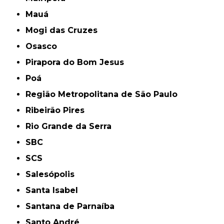
Mauá
Mogi das Cruzes
Osasco
Pirapora do Bom Jesus
Poá
Região Metropolitana de São Paulo
Ribeirão Pires
Rio Grande da Serra
SBC
SCS
Salesópolis
Santa Isabel
Santana de Parnaíba
Santo André