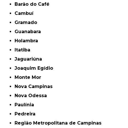
Barão do Café
Cambuí
Gramado
Guanabara
Holambra
Itatiba
Jaguariúna
Joaquim Egídio
Monte Mor
Nova Campinas
Nova Odessa
Paulínia
Pedreira
Região Metropolitana de Campinas