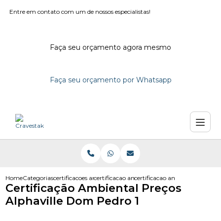
Entre em contato com um de nossos especialistas!
Faça seu orçamento agora mesmo
Faça seu orçamento por Whatsapp
Home
Categorias
certificacoes ambientais
certificacao ambiental construcao civil
certificacao ambiental precos 
Certificação Ambiental Preços
Alphaville Dom Pedro 1