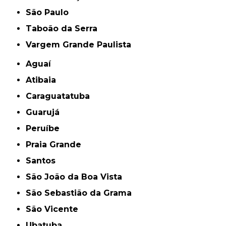
São Paulo
Taboão da Serra
Vargem Grande Paulista
Aguaí
Atibaia
Caraguatatuba
Guarujá
Peruíbe
Praia Grande
Santos
São João da Boa Vista
São Sebastião da Grama
São Vicente
Ubatuba