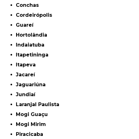
Conchas
Cordeirópolis
Guareí
Hortolândia
Indaiatuba
Itapetininga
Itapeva
Jacareí
Jaguariúna
Jundiaí
Laranjal Paulista
Mogi Guaçu
Mogi Mirim
Piracicaba