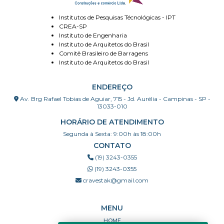
Institutos de Pesquisas Técnológicas - IPT
CREA-SP
Instituto de Engenharia
Instituto de Arquitetos do Brasil
Comitê Brasileiro de Barragens
Instituto de Arquitetos do Brasil
ENDEREÇO
Av. Brg Rafael Tobias de Aguiar, 715 - Jd. Aurélia - Campinas - SP -
13033-010
HORÁRIO DE ATENDIMENTO
Segunda à Sexta: 9:00h às 18:00h
CONTATO
(19) 3243-0355
(19) 3243-0355
cravestak@gmail.com
MENU
HOME