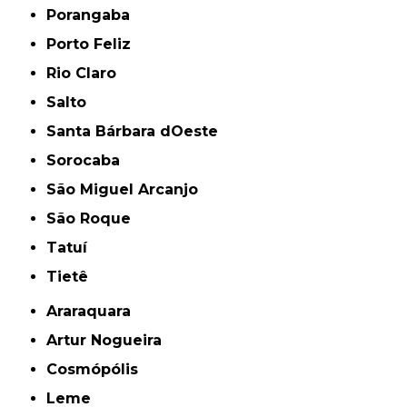
Porangaba
Porto Feliz
Rio Claro
Salto
Santa Bárbara dOeste
Sorocaba
São Miguel Arcanjo
São Roque
Tatuí
Tietê
Araraquara
Artur Nogueira
Cosmópólis
Leme