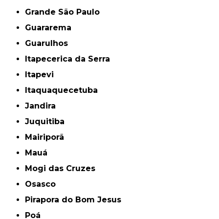
Grande São Paulo
Guararema
Guarulhos
Itapecerica da Serra
Itapevi
Itaquaquecetuba
Jandira
Juquitiba
Mairiporã
Mauá
Mogi das Cruzes
Osasco
Pirapora do Bom Jesus
Poá