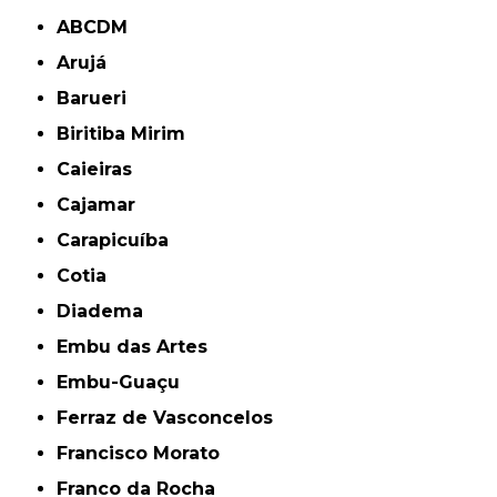
ABCDM
Arujá
Barueri
Biritiba Mirim
Caieiras
Cajamar
Carapicuíba
Cotia
Diadema
Embu das Artes
Embu-Guaçu
Ferraz de Vasconcelos
Francisco Morato
Franco da Rocha