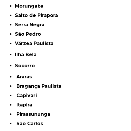
Morungaba
Salto de Pirapora
Serra Negra
São Pedro
Várzea Paulista
Ilha Bela
Socorro
Araras
Bragança Paulista
Capivari
Itapira
Pirassununga
São Carlos