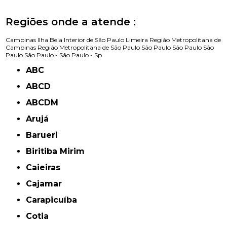
Regiões onde a atende :
Campinas
Ilha Bela
Interior de São Paulo
Limeira
Região Metropolitana de
Campinas
Região Metropolitana de São Paulo
São Paulo
São Paulo
São
Paulo
São Paulo -
São Paulo - Sp
ABC
ABCD
ABCDM
Arujá
Barueri
Biritiba Mirim
Caieiras
Cajamar
Carapicuíba
Cotia