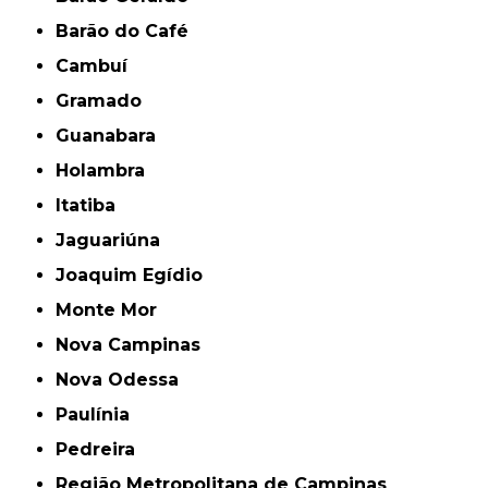
Barão do Café
Cambuí
Gramado
Guanabara
Holambra
Itatiba
Jaguariúna
Joaquim Egídio
Monte Mor
Nova Campinas
Nova Odessa
Paulínia
Pedreira
Região Metropolitana de Campinas