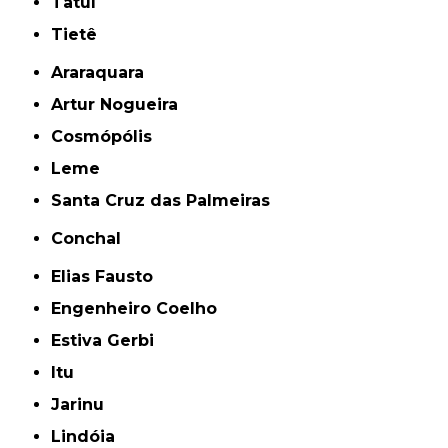
Tatuí
Tietê
Araraquara
Artur Nogueira
Cosmópólis
Leme
Santa Cruz das Palmeiras
Conchal
Elias Fausto
Engenheiro Coelho
Estiva Gerbi
Itu
Jarinu
Lindóia