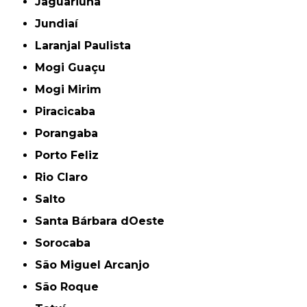
Jaguariúna
Jundiaí
Laranjal Paulista
Mogi Guaçu
Mogi Mirim
Piracicaba
Porangaba
Porto Feliz
Rio Claro
Salto
Santa Bárbara dOeste
Sorocaba
São Miguel Arcanjo
São Roque