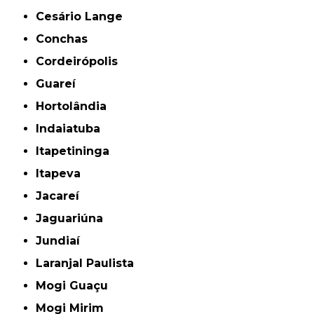
Cesário Lange
Conchas
Cordeirópolis
Guareí
Hortolândia
Indaiatuba
Itapetininga
Itapeva
Jacareí
Jaguariúna
Jundiaí
Laranjal Paulista
Mogi Guaçu
Mogi Mirim