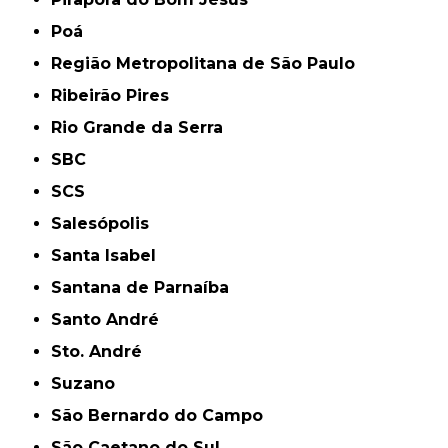
Poá
Região Metropolitana de São Paulo
Ribeirão Pires
Rio Grande da Serra
SBC
SCS
Salesópolis
Santa Isabel
Santana de Parnaíba
Santo André
Sto. André
Suzano
São Bernardo do Campo
São Caetano do Sul