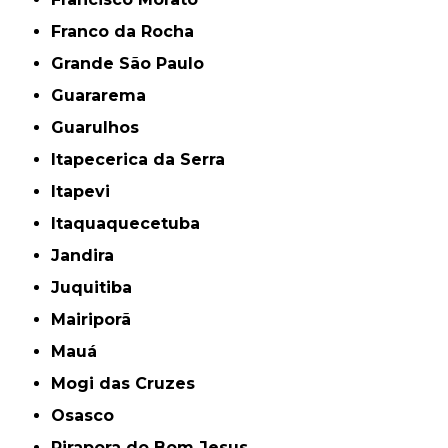
Franco da Rocha
Grande São Paulo
Guararema
Guarulhos
Itapecerica da Serra
Itapevi
Itaquaquecetuba
Jandira
Juquitiba
Mairiporã
Mauá
Mogi das Cruzes
Osasco
Pirapora do Bom Jesus