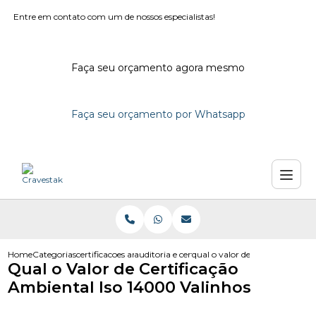
Entre em contato com um de nossos especialistas!
Faça seu orçamento agora mesmo
Faça seu orçamento por Whatsapp
Home
Categorias
certificacoes ambientais
auditoria e certificacao ambiental
qual o valor de certificacao a
Qual o Valor de Certificação
Ambiental Iso 14000 Valinhos