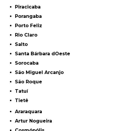
Piracicaba
Porangaba
Porto Feliz
Rio Claro
Salto
Santa Bárbara dOeste
Sorocaba
São Miguel Arcanjo
São Roque
Tatuí
Tietê
Araraquara
Artur Nogueira
Cosmópólis