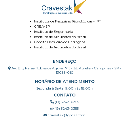
Institutos de Pesquisas Técnológicas - IPT
CREA-SP
Instituto de Engenharia
Instituto de Arquitetos do Brasil
Comitê Brasileiro de Barragens
Instituto de Arquitetos do Brasil
ENDEREÇO
Av. Brg Rafael Tobias de Aguiar, 715 - Jd. Aurélia - Campinas - SP -
13033-010
HORÁRIO DE ATENDIMENTO
Segunda à Sexta: 9:00h às 18:00h
CONTATO
(19) 3243-0355
(19) 3243-0355
cravestak@gmail.com