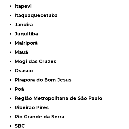
Itapevi
Itaquaquecetuba
Jandira
Juquitiba
Mairiporã
Mauá
Mogi das Cruzes
Osasco
Pirapora do Bom Jesus
Poá
Região Metropolitana de São Paulo
Ribeirão Pires
Rio Grande da Serra
SBC