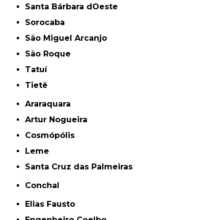
Santa Bárbara dOeste
Sorocaba
São Miguel Arcanjo
São Roque
Tatuí
Tietê
Araraquara
Artur Nogueira
Cosmópólis
Leme
Santa Cruz das Palmeiras
Conchal
Elias Fausto
Engenheiro Coelho