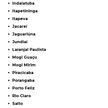
Indaiatuba
Itapetininga
Itapeva
Jacareí
Jaguariúna
Jundiaí
Laranjal Paulista
Mogi Guaçu
Mogi Mirim
Piracicaba
Porangaba
Porto Feliz
Rio Claro
Salto