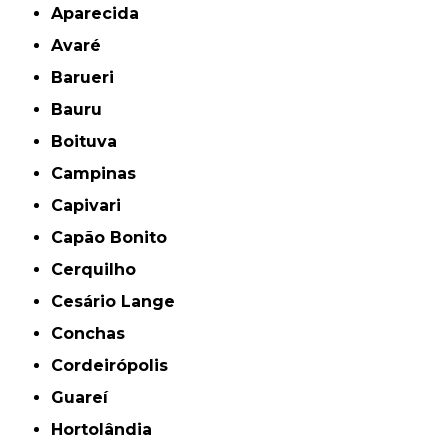
Aparecida
Avaré
Barueri
Bauru
Boituva
Campinas
Capivari
Capão Bonito
Cerquilho
Cesário Lange
Conchas
Cordeirópolis
Guareí
Hortolândia