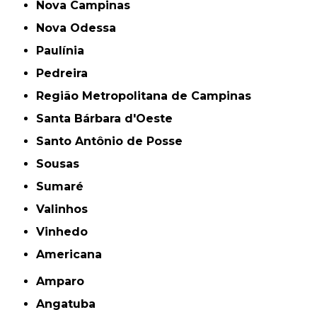
Nova Campinas
Nova Odessa
Paulínia
Pedreira
Região Metropolitana de Campinas
Santa Bárbara d'Oeste
Santo Antônio de Posse
Sousas
Sumaré
Valinhos
Vinhedo
americana
Amparo
Angatuba