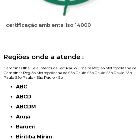
certificação ambiental iso 14000
Regiões onde a atende :
Campinas
Ilha Bela
Interior de São Paulo
Limeira
Região Metropolitana de
Campinas
Região Metropolitana de São Paulo
São Paulo
São Paulo
São
Paulo
São Paulo -
São Paulo - Sp
ABC
ABCD
ABCDM
Arujá
Barueri
Biritiba Mirim