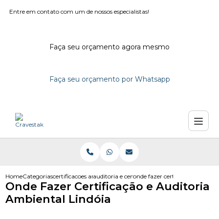
Entre em contato com um de nossos especialistas!
Faça seu orçamento agora mesmo
Faça seu orçamento por Whatsapp
Home
Categorias
certificacoes ambientais
auditoria e certificacao ambiental
onde fazer certificacao e audit
Onde Fazer Certificação e Auditoria
Ambiental Lindóia