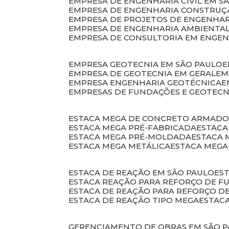
EMPRESA DE ENGENHARIA CIVIL EM S
EMPRESA DE ENGENHARIA CONSTRUÇÃ
EMPRESA DE PROJETOS DE ENGENHA
EMPRESA DE ENGENHARIA AMBIENTA
EMPRESA DE CONSULTORIA EM ENGE
EMPRESA GEOTECNIA EM SÃO PAULO
EMPRESA DE GEOTECNIA EM GERAL
E
EMPRESA ENGENHARIA GEOTÉCNICA
EMPRESAS DE FUNDAÇÕES E GEOTECN
ESTACA MEGA DE CONCRETO ARMAD
ESTACA MEGA PRÉ-FABRICADA
ESTAC
ESTACA MEGA PRÉ-MOLDADA
ESTACA
ESTACA MEGA METÁLICA
ESTACA MEG
ESTACA DE REAÇÃO EM SÃO PAULO
E
ESTACA REAÇÃO PARA REFORÇO DE 
ESTACA DE REAÇÃO PARA REFORÇO 
ESTACA DE REAÇÃO TIPO MEGA
ESTAC
GERENCIAMENTO DE OBRAS EM SÃO 