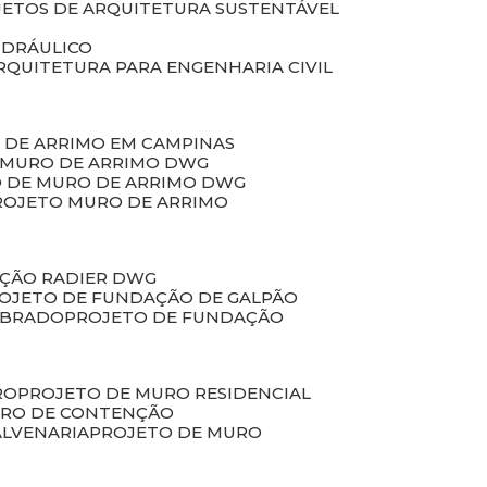
JETOS DE ARQUITETURA SUSTENTÁVEL
IDRÁULICO
ARQUITETURA PARA ENGENHARIA CIVIL
 DE ARRIMO EM CAMPINAS
E MURO DE ARRIMO DWG
O DE MURO DE ARRIMO DWG
PROJETO MURO DE ARRIMO
AÇÃO RADIER DWG
ROJETO DE FUNDAÇÃO DE GALPÃO
OBRADO
PROJETO DE FUNDAÇÃO
RO
PROJETO DE MURO RESIDENCIAL
URO DE CONTENÇÃO
ALVENARIA
PROJETO DE MURO