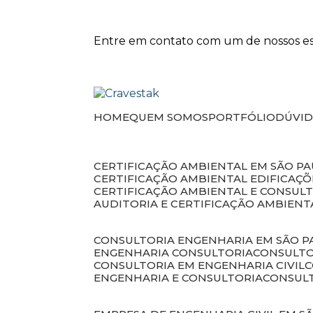
Entre em contato com um de nossos esp
HOME
QUEM SOMOS
PORTFÓLIO
DÚVI
CERTIFICAÇÃO AMBIENTAL EM SÃO P
CERTIFICAÇÃO AMBIENTAL EDIFICAÇÕ
CERTIFICAÇÃO AMBIENTAL E CONSUL
AUDITORIA E CERTIFICAÇÃO AMBIENT
CONSULTORIA ENGENHARIA EM SÃO 
ENGENHARIA CONSULTORIA
CONSULT
CONSULTORIA EM ENGENHARIA CIVIL
ENGENHARIA E CONSULTORIA
CONSUL