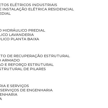
ETOS ELÉTRICOS INDUSTRIAIS
E INSTALAÇÃO ELÉTRICA RESIDENCIAL
EDIAL
O HIDRÁULICO PREDIAL
LICO LAVANDERIA
ULICO PLANTA BAIXA
ETO DE RECUPERAÇÃO ESTRUTURAL
TO ARMADO
ÃO E REFORÇO ESTRUTURAL
STRUTURAL DE PILARES
RIA E SERVIÇOS
 SERVIÇOS DE ENGENHARIA
GENHARIA
A