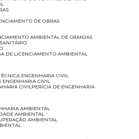
IL
RAS
RENCIAMENTO DE OBRAS
ENCIAMENTO AMBIENTAL DE GRANJAS
 SANITÁRIO
CO
SA DE LICENCIAMENTO AMBIENTAL
 TÉCNICA ENGENHARIA CIVIL
DE ENGENHARIA CIVIL
NHARIA CIVIL
PERÍCIA DE ENGENHARIA
ENHARIA AMBIENTAL
IDADE AMBIENTAL
CUPERAÇÃO AMBIENTAL
MBIENTAL