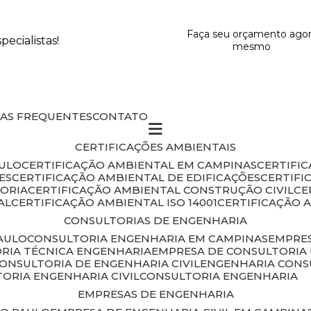
Faça seu orçamento ago
ecialistas!
mesmo
DAS FREQUENTES
CONTATO
CERTIFICAÇÕES AMBIENTAIS
AULO
CERTIFICAÇÃO AMBIENTAL EM CAMPINAS
CERTIFI
ES
CERTIFICAÇÃO AMBIENTAL DE EDIFICAÇÕES
CERTIF
TORIA
CERTIFICAÇÃO AMBIENTAL CONSTRUÇÃO CIVIL
C
AL
CERTIFICAÇÃO AMBIENTAL ISO 14001
CERTIFICAÇÃO 
CONSULTORIAS DE ENGENHARIA
PAULO
CONSULTORIA ENGENHARIA EM CAMPINAS
EMPRE
ORIA TÉCNICA ENGENHARIA
EMPRESA DE CONSULTORIA 
CONSULTORIA DE ENGENHARIA CIVIL
ENGENHARIA CONS
TORIA ENGENHARIA CIVIL
CONSULTORIA ENGENHARIA
EMPRESAS DE ENGENHARIA