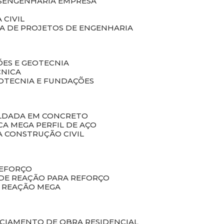
S
ENGENHARIA EMPRESA
 CIVIL
SA DE PROJETOS DE ENGENHARIA
ÕES E GEOTECNIA
CNICA
EOTECNIA E FUNDAÇÕES
OLDADA EM CONCRETO
ACA MEGA PERFIL DE AÇO
A CONSTRUÇÃO CIVIL
REFORÇO
 DE REAÇÃO PARA REFORÇO
E REAÇÃO MEGA
NCIAMENTO DE OBRA RESIDENCIAL