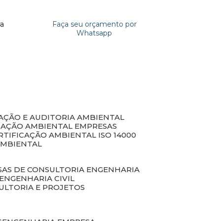
ra
Faça seu orçamento por
Whatsapp
CAÇÃO E AUDITORIA AMBIENTAL
ICAÇÃO AMBIENTAL EMPRESAS
ERTIFICAÇÃO AMBIENTAL ISO 14000
AMBIENTAL
SAS DE CONSULTORIA ENGENHARIA
ENGENHARIA CIVIL
ULTORIA E PROJETOS