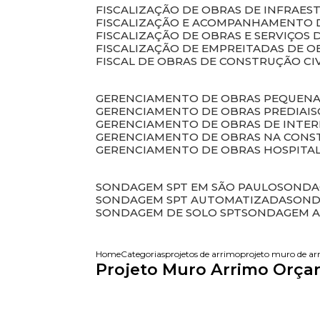
FISCALIZAÇÃO DE OBRAS DE INFRAE
FISCALIZAÇÃO E ACOMPANHAMENTO 
FISCALIZAÇÃO DE OBRAS E SERVIÇOS
FISCALIZAÇÃO DE EMPREITADAS DE O
FISCAL DE OBRAS DE CONSTRUÇÃO CI
GERENCIAMENTO DE OBRAS PEQUEN
GERENCIAMENTO DE OBRAS PREDIAIS
GERENCIAMENTO DE OBRAS DE INTER
GERENCIAMENTO DE OBRAS NA CONS
GERENCIAMENTO DE OBRAS HOSPITA
SONDAGEM SPT EM SÃO PAULO
SONDA
SONDAGEM SPT AUTOMATIZADA
SON
SONDAGEM DE SOLO SPT
SONDAGEM A
Home
Categorias
projetos de arrimo
projeto muro de ar
Projeto Muro Arrimo Orçar